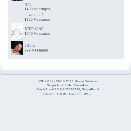
farid
1408 Messages
Lavandula2
1325 Messages
STEPHANE
1040 Messages
J.Solis
999 Messages
SMF 2.0.19
|
SMF © 2017
,
Simple Machines
Simple Audio Video Embedder
SimplePortal 2.3.7 © 2008-2026, SimplePortal
Sitemap
XHTML
Flux RSS
WAP2