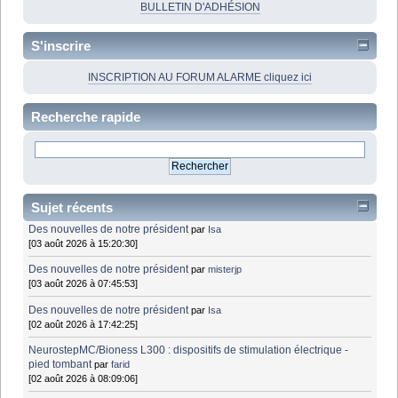
BULLETIN D'ADHÉSION
S'inscrire
INSCRIPTION AU FORUM ALARME cliquez ici
Recherche rapide
Sujet récents
Des nouvelles de notre président
par
Isa
[03 août 2026 à 15:20:30]
Des nouvelles de notre président
par
misterjp
[03 août 2026 à 07:45:53]
Des nouvelles de notre président
par
Isa
[02 août 2026 à 17:42:25]
NeurostepMC/Bioness L300 : dispositifs de stimulation électrique -
pied tombant
par
farid
[02 août 2026 à 08:09:06]