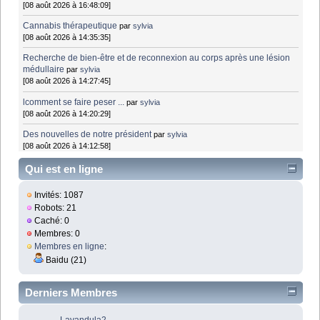
[08 août 2026 à 16:48:09]
Cannabis thérapeutique
par
sylvia
[08 août 2026 à 14:35:35]
Recherche de bien-être et de reconnexion au corps après une lésion
médullaire
par
sylvia
[08 août 2026 à 14:27:45]
lcomment se faire peser ...
par
sylvia
[08 août 2026 à 14:20:29]
Des nouvelles de notre président
par
sylvia
[08 août 2026 à 14:12:58]
Qui est en ligne
Invités: 1087
Robots: 21
Caché: 0
Membres: 0
Membres en ligne
:
Baidu (21)
Derniers Membres
Lavandula2