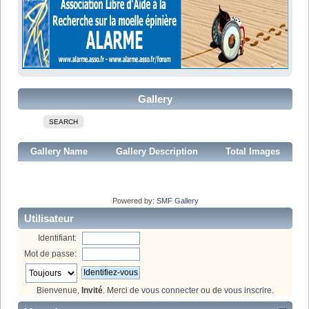
Gallery
SEARCH
Gallery Name
Gallery Description
Total Images
Powered by:
SMF Gallery
Utilisateur
Identifiant:
Mot de passe:
Bienvenue,
Invité
. Merci de
vous connecter
ou de
vous inscrire
.