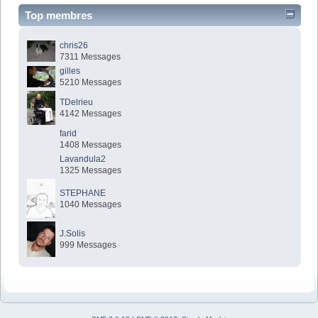
Top membres
chris26
7311 Messages
gilles
5210 Messages
TDelrieu
4142 Messages
farid
1408 Messages
Lavandula2
1325 Messages
STEPHANE
1040 Messages
J.Solis
999 Messages