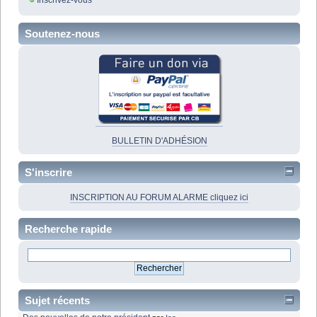
Inscrivez-vous
Soutenez-nous
BULLETIN D'ADHÉSION
S'inscrire
INSCRIPTION AU FORUM ALARME cliquez ici
Recherche rapide
Sujet récents