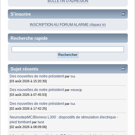
BULLETIN D'ADHÉSION
S'inscrire
INSCRIPTION AU FORUM ALARME cliquez ici
Recherche rapide
Sujet récents
Des nouvelles de notre président
par
Isa
[03 août 2026 à 15:20:30]
Des nouvelles de notre président
par
misterjp
[03 août 2026 à 07:45:53]
Des nouvelles de notre président
par
Isa
[02 août 2026 à 17:42:25]
NeurostepMC/Bioness L300 : dispositifs de stimulation électrique -
pied tombant
par
farid
[02 août 2026 à 08:09:06]