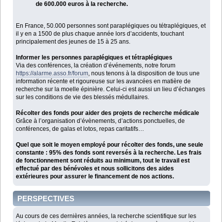
de 600.000 euros à la recherche.
En France, 50.000 personnes sont paraplégiques ou tétraplégiques, et
il y en a 1500 de plus chaque année lors d’accidents, touchant
principalement des jeunes de 15 à 25 ans.
Informer les personnes paraplégiques et tétraplégiques
Via des conférences, la création d’événements, notre forum
https://alarme.asso.fr/forum
, nous tenons à la disposition de tous une
information récente et rigoureuse sur les avancées en matière de
recherche sur la moelle épinière. Celui-ci est aussi un lieu d’échanges
sur les conditions de vie des blessés médullaires.
Récolter des fonds pour aider des projets de recherche médicale
Grâce à l’organisation d’évènements, d’actions ponctuelles, de
conférences, de galas et lotos, repas caritatifs…
Quel que soit le moyen employé pour récolter des fonds, une seule
constante : 95% des fonds sont reversés à la recherche. Les frais
de fonctionnement sont réduits au minimum, tout le travail est
effectué par des bénévoles et nous sollicitons des aides
extérieures pour assurer le financement de nos actions.
PERSPECTIVES
Au cours de ces dernières années, la recherche scientifique sur les