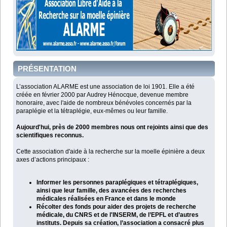
PRÉSENTATION
L’association ALARME est une association de loi 1901. Elle a été
créée en février 2000 par Audrey Hénocque, devenue membre
honoraire, avec l'aide de nombreux bénévoles concernés par la
paraplégie et la tétraplégie, eux-mêmes ou leur famille.
Aujourd'hui, près de 2000 membres nous ont rejoints ainsi que des
scientifiques reconnus.
Cette association d'aide à la recherche sur la moelle épinière a deux
axes d’actions principaux :
Informer les personnes paraplégiques et tétraplégiques,
ainsi que leur famille, des avancées des recherches
médicales réalisées en France et dans le monde
Récolter des fonds pour aider des projets de recherche
médicale, du CNRS et de l'INSERM, de l’EPFL et d’autres
instituts. Depuis sa création, l’association a consacré plus