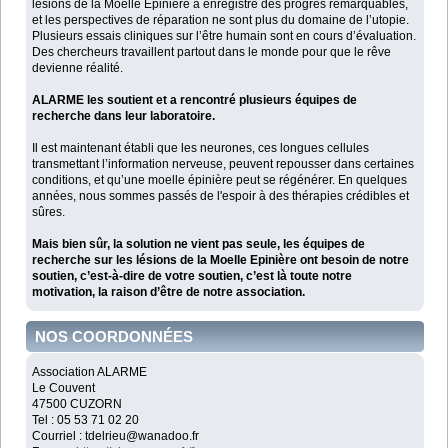
lésions de la Moelle Epinière a enregistré des progrès remarquables,
et les perspectives de réparation ne sont plus du domaine de l’utopie.
Plusieurs essais cliniques sur l’être humain sont en cours d’évaluation.
Des chercheurs travaillent partout dans le monde pour que le rêve
devienne réalité.
ALARME les soutient et a rencontré plusieurs équipes de
recherche dans leur laboratoire.
Il est maintenant établi que les neurones, ces longues cellules
transmettant l’information nerveuse, peuvent repousser dans certaines
conditions, et qu’une moelle épinière peut se régénérer. En quelques
années, nous sommes passés de l'espoir à des thérapies crédibles et
sûres.
Mais bien sûr, la solution ne vient pas seule, les équipes de
recherche sur les lésions de la Moelle Epinière ont besoin de notre
soutien, c’est-à-dire de votre soutien, c’est là toute notre
motivation, la raison d’être de notre association.
NOS COORDONNÉES
Association ALARME
Le Couvent
47500 CUZORN
Tel : 05 53 71 02 20
Courriel : tdelrieu@wanadoo.fr