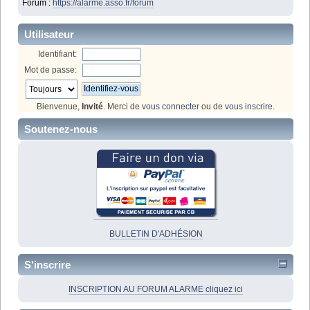
Forum :
https://alarme.asso.fr/forum
Utilisateur
Identifiant:
Mot de passe:
Bienvenue,
Invité
. Merci de
vous connecter
ou de
vous inscrire
.
Soutenez-nous
BULLETIN D'ADHÉSION
S'inscrire
INSCRIPTION AU FORUM ALARME cliquez ici