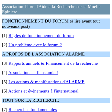
Association Libre d'Aide a la Recherche sur la Moelle
Epiniere
FONCTIONNEMENT DU FORUM (à lire avant tout
nouveaux post)
[1]
Règles de fonctionnement du forum
[2]
Un problème avec le forum ?
A PROPOS DE L'ASSOCIATION ALARME
[3]
Rapports annuels & Financement de la recherche
[4]
Associations et liens amis !
[5]
Les actions & manifestations d'ALARME
[6]
Actions et évènements à l'international
TOUT SUR LA RECHERCHE
[7]
Recherches fondamentales