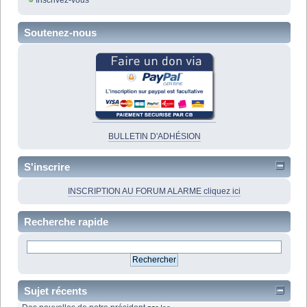
Inscrivez-vous
Soutenez-nous
BULLETIN D'ADHÉSION
S'inscrire
INSCRIPTION AU FORUM ALARME cliquez ici
Recherche rapide
Sujet récents