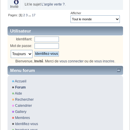
Lit le sujet
L'argile verte ?
.
Invité
Afficher
Pages: [
1
]
2
3
...
17
Utilisateur
Identifiant:
Mot de passe:
Bienvenue,
Invité
. Merci de
vous connecter
ou de
vous inscrire
.
Menu forum
Accueil
Forum
Aide
Rechercher
Calendrier
Gallery
Membres
Identifiez-vous