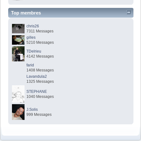
Top membres
chris26
7311 Messages
gilles
5210 Messages
TDelrieu
4142 Messages
farid
1408 Messages
Lavandula2
1325 Messages
STEPHANE
1040 Messages
J.Solis
999 Messages