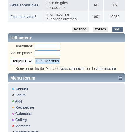
Liste de gîtes
Gîtes accessibles
60
309
accessibles
Informations et
Exprimez-vous !
1091
19250
questions diverses...
BOARDS
TOPICS
XML
Utilisateur
Identifiant:
Mot de passe:
Bienvenue,
Invité
. Merci de
vous connecter
ou de
vous inscrire
.
Menu forum
Accueil
Forum
Aide
Rechercher
Calendrier
Gallery
Membres