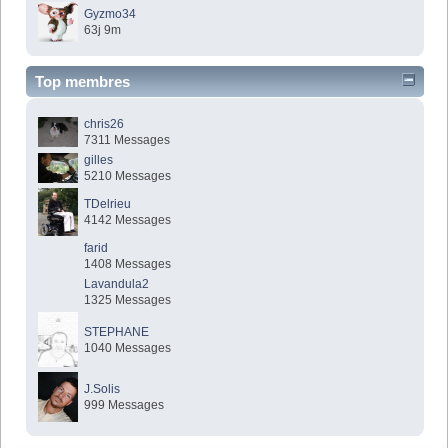
Gyzmo34
63j 9m
Top membres
chris26
7311 Messages
gilles
5210 Messages
TDelrieu
4142 Messages
farid
1408 Messages
Lavandula2
1325 Messages
STEPHANE
1040 Messages
J.Solis
999 Messages