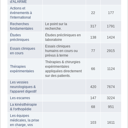
d'ALARME
Actions et
évènements à
22
177
l'international
Recherches
Le point sur la
317
1791
fondamentales
recherche.
Études
Études précliniques en
138
1424
précliniques
laboratoire
Essais cliniques
Essais cliniques
humains en cours ou
77
2915
en cours
prévus à terme
Thérapies & chirurgies
Thérapies
expérimentales
66
1124
expérimentales
appliquées directement
sur des patients.
Les vessies
neurologiques &
420
7674
l'appareil digestif
Les escarres
147
3224
La kinésithérapie
68
951
& l'orthopédie
Les équipes
médicales, la prise
103
1611
en charge, vos