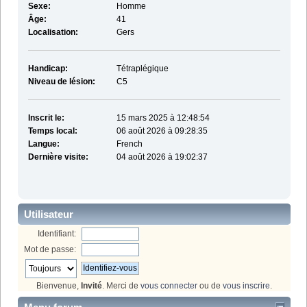
Sexe:
Homme
Âge:
41
Localisation:
Gers
Handicap:
Tétraplégique
Niveau de lésion:
C5
Inscrit le:
15 mars 2025 à 12:48:54
Temps local:
06 août 2026 à 09:28:35
Langue:
French
Dernière visite:
04 août 2026 à 19:02:37
Utilisateur
Identifiant:
Mot de passe:
Bienvenue,
Invité
. Merci de
vous connecter
ou de
vous inscrire
.