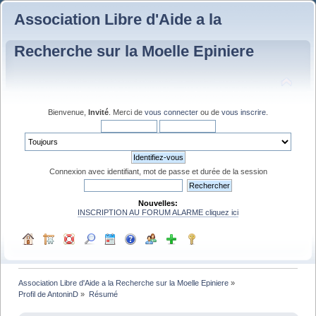
Association Libre d'Aide a la
Recherche sur la Moelle Epiniere
Bienvenue,
Invité
. Merci de
vous connecter
ou de
vous inscrire
.
Connexion avec identifiant, mot de passe et durée de la session
Nouvelles:
INSCRIPTION AU FORUM ALARME cliquez ici
Association Libre d'Aide a la Recherche sur la Moelle Epiniere
»
Profil de AntoninD
»
Résumé