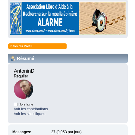
Infos du Profil
Résumé
AntoninD 
Régulier
Hors ligne
Voir les contributions
Voir les statistiques
Messages:
27 (0,053 par jour)