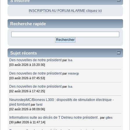
S'inscrire
INSCRIPTION AU FORUM ALARME cliquez ici
Recherche rapide
Sujet récents
Des nouvelles de notre président
par
Isa
[03 août 2026 à 15:20:30]
Des nouvelles de notre président
par
misterjp
[03 août 2026 à 07:45:53]
Des nouvelles de notre président
par
Isa
[02 août 2026 à 17:42:25]
NeurostepMC/Bioness L300 : dispositifs de stimulation électrique -
pied tombant
par
farid
[02 août 2026 à 08:09:06]
Informations suite au décès de T Delrieu notre président .
par
gilles
[30 juillet 2026 à 11:47:14]