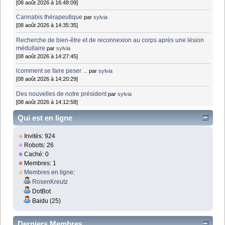
[08 août 2026 à 16:48:09]
Cannabis thérapeutique
par
sylvia
[08 août 2026 à 14:35:35]
Recherche de bien-être et de reconnexion au corps après une lésion
médullaire
par
sylvia
[08 août 2026 à 14:27:45]
lcomment se faire peser ...
par
sylvia
[08 août 2026 à 14:20:29]
Des nouvelles de notre président
par
sylvia
[08 août 2026 à 14:12:58]
Qui est en ligne
Invités: 924
Robots: 26
Caché: 0
Membres: 1
Membres en ligne
:
RosenKreutz
DotBot
Baidu (25)
Derniers Membres