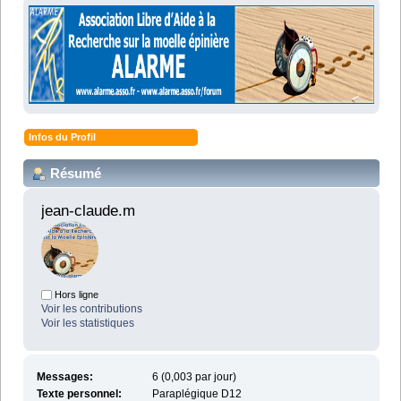
Infos du Profil
Résumé
jean-claude.m 
Hors ligne
Voir les contributions
Voir les statistiques
Messages:
6 (0,003 par jour)
Texte personnel:
Paraplégique D12