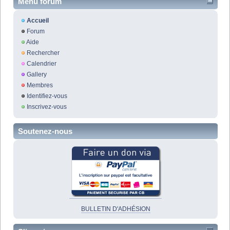
Menu forum
Accueil
Forum
Aide
Rechercher
Calendrier
Gallery
Membres
Identifiez-vous
Inscrivez-vous
Soutenez-nous
BULLETIN D'ADHÉSION