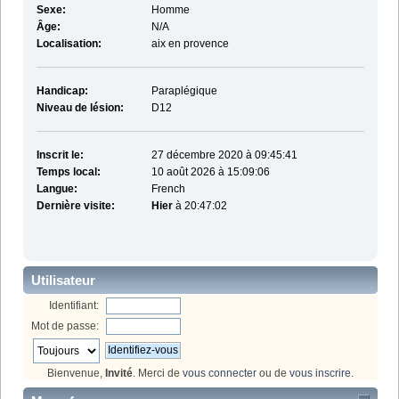
Sexe:
Homme
Âge:
N/A
Localisation:
aix en provence
Handicap:
Paraplégique
Niveau de lésion:
D12
Inscrit le:
27 décembre 2020 à 09:45:41
Temps local:
10 août 2026 à 15:09:06
Langue:
French
Dernière visite:
Hier
à 20:47:02
Utilisateur
Identifiant:
Mot de passe:
Bienvenue,
Invité
. Merci de
vous connecter
ou de
vous inscrire
.