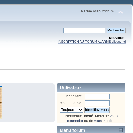
alarme.asso.fr/forum
Nouvelles:
INSCRIPTION AU FORUM ALARME cliquez ici
Utilisateur
Identifiant:
Mot de passe:
Bienvenue,
Invité
. Merci de
vous
connecter
ou de
vous inscrire
.
Menu forum