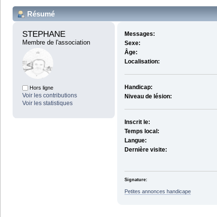
Résumé
STEPHANE 
Messages:
Membre de l'association
Sexe:
Âge:
Localisation:
Handicap:
Hors ligne
Voir les contributions
Niveau de lésion:
Voir les statistiques
Inscrit le:
Temps local:
Langue:
Dernière visite:
Signature:
Petites annonces handicape