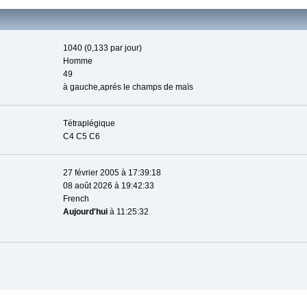
1040 (0,133 par jour)
Homme
49
à gauche,aprés le champs de maïs
Tétraplégique
C4 C5 C6
27 février 2005 à 17:39:18
08 août 2026 à 19:42:33
French
Aujourd'hui
à 11:25:32