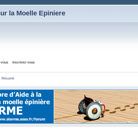
ur la Moelle Epiniere
z-vous
Inscrivez-vous
Résumé