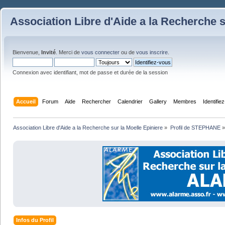
Association Libre d'Aide a la Recherche s
Bienvenue,
Invité
. Merci de
vous connecter
ou de
vous inscrire
.
Connexion avec identifiant, mot de passe et durée de la session
Accueil
Forum
Aide
Rechercher
Calendrier
Gallery
Membres
Identifie
Association Libre d'Aide a la Recherche sur la Moelle Epiniere
»
Profil de STEPHANE
»
Infos du Profil