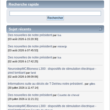
Recherche rapide
Sujet récents
Des nouvelles de notre président
par
Isa
[03 août 2026 à 15:20:30]
Des nouvelles de notre président
par
misterjp
[03 août 2026 à 07:45:53]
Des nouvelles de notre président
par
Isa
[02 août 2026 à 17:42:25]
NeurostepMC/Bioness L300 : dispositifs de stimulation électrique -
pied tombant
par
farid
[02 août 2026 à 08:09:06]
Informations suite au décès de T Delrieu notre président .
par
gilles
[30 juillet 2026 à 11:47:14]
Des nouvelles de notre président
par
Couette de cheval
[29 juillet 2026 à 11:21:21]
NeurostepMC/Bioness L300 : dispositifs de stimulation électrique -