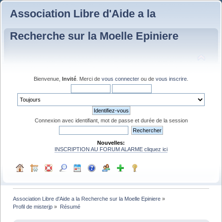
Association Libre d'Aide a la
Recherche sur la Moelle Epiniere
Bienvenue,
Invité
. Merci de
vous connecter
ou de
vous inscrire
.
Connexion avec identifiant, mot de passe et durée de la session
Nouvelles:
INSCRIPTION AU FORUM ALARME cliquez ici
Association Libre d'Aide a la Recherche sur la Moelle Epiniere
»
Profil de misterjp
»
Résumé