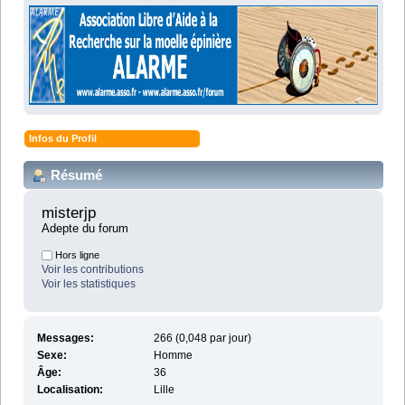
Infos du Profil
Résumé
misterjp 
Adepte du forum
Hors ligne
Voir les contributions
Voir les statistiques
Messages:
266 (0,048 par jour)
Sexe:
Homme
Âge:
36
Localisation:
Lille