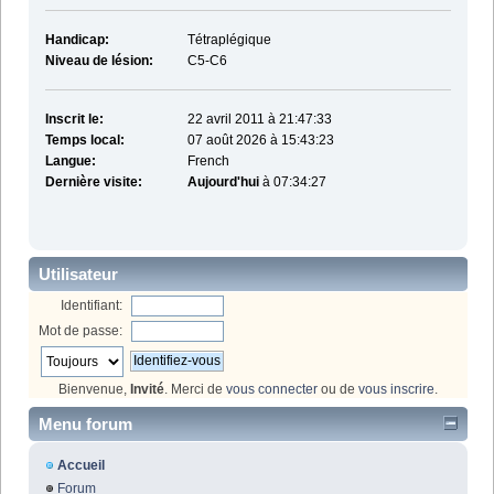
Handicap:
Tétraplégique
Niveau de lésion:
C5-C6
Inscrit le:
22 avril 2011 à 21:47:33
Temps local:
07 août 2026 à 15:43:23
Langue:
French
Dernière visite:
Aujourd'hui
à 07:34:27
Utilisateur
Identifiant:
Mot de passe:
Bienvenue,
Invité
. Merci de
vous connecter
ou de
vous inscrire
.
Menu forum
Accueil
Forum