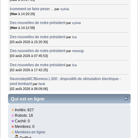
lcomment se faire peser ...
par
sylvia
[
Hier
à 14:20:29]
Des nouvelles de notre président
par
sylvia
[
Hier
à 14:12:58]
Des nouvelles de notre président
par
Isa
[03 août 2026 à 15:20:30]
Des nouvelles de notre président
par
misterjp
[03 août 2026 à 07:45:53]
Des nouvelles de notre président
par
Isa
[02 août 2026 à 17:42:25]
NeurostepMC/Bioness L300 : dispositifs de stimulation électrique -
pied tombant
par
farid
[02 août 2026 à 08:09:06]
Qui est en ligne
Invités: 827
Robots: 18
Caché: 0
Membres: 0
Membres en ligne
:
DotBot