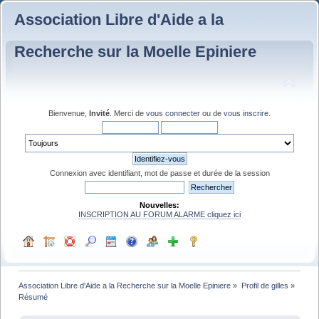
Association Libre d'Aide a la
Recherche sur la Moelle Epiniere
Bienvenue,
Invité
. Merci de
vous connecter
ou de
vous inscrire
.
Connexion avec identifiant, mot de passe et durée de la session
Nouvelles:
INSCRIPTION AU FORUM ALARME cliquez ici
Association Libre d'Aide a la Recherche sur la Moelle Epiniere
»
Profil de gilles
»
Résumé