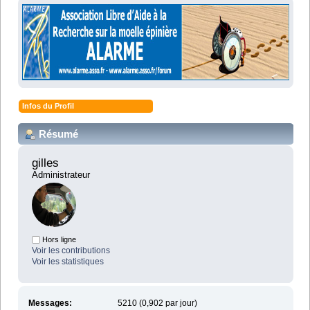
Infos du Profil
Résumé
gilles 
Administrateur
Hors ligne
Voir les contributions
Voir les statistiques
Messages:
5210 (0,902 par jour)