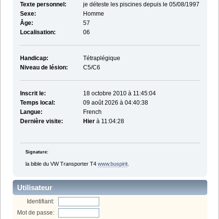
Texte personnel:
je déteste les piscines depuis le 05/08/1997
Sexe:
Homme
Âge:
57
Localisation:
06
Handicap:
Tétraplégique
Niveau de lésion:
C5/C6
Inscrit le:
18 octobre 2010 à 11:45:04
Temps local:
09 août 2026 à 04:40:38
Langue:
French
Dernière visite:
Hier
à 11:04:28
Signature:
la bible du VW Transporter T4
www.buspirit
.
Utilisateur
Identifiant:
Mot de passe: