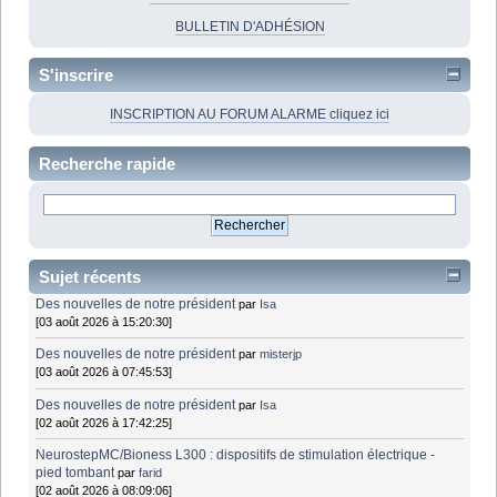
BULLETIN D'ADHÉSION
S'inscrire
INSCRIPTION AU FORUM ALARME cliquez ici
Recherche rapide
Sujet récents
Des nouvelles de notre président
par
Isa
[03 août 2026 à 15:20:30]
Des nouvelles de notre président
par
misterjp
[03 août 2026 à 07:45:53]
Des nouvelles de notre président
par
Isa
[02 août 2026 à 17:42:25]
NeurostepMC/Bioness L300 : dispositifs de stimulation électrique -
pied tombant
par
farid
[02 août 2026 à 08:09:06]