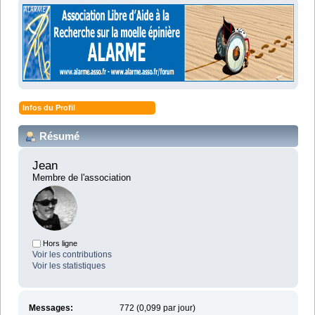
Infos du Profil
Résumé
Jean 
Membre de l'association
Hors ligne
Voir les contributions
Voir les statistiques
Messages:
772 (0,099 par jour)