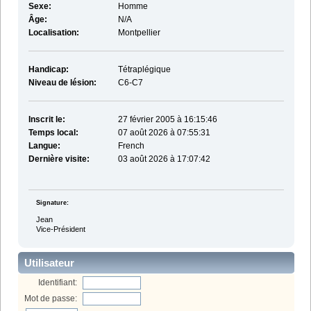
Sexe:
Homme
Âge:
N/A
Localisation:
Montpellier
Handicap:
Tétraplégique
Niveau de lésion:
C6-C7
Inscrit le:
27 février 2005 à 16:15:46
Temps local:
07 août 2026 à 07:55:31
Langue:
French
Dernière visite:
03 août 2026 à 17:07:42
Signature:
Jean
Vice-Président
Utilisateur
Identifiant:
Mot de passe: