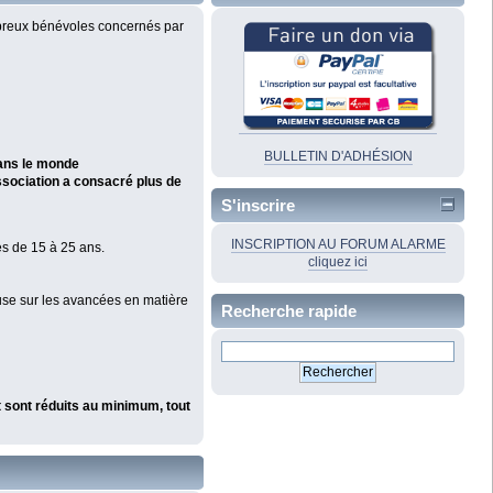
mbreux bénévoles concernés par
BULLETIN D'ADHÉSION
dans le monde
association a consacré plus de
S'inscrire
INSCRIPTION AU FORUM ALARME
es de 15 à 25 ans.
cliquez ici
euse sur les avancées en matière
Recherche rapide
 sont réduits au minimum, tout