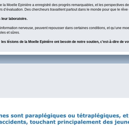
de la Moelle Epinière a enregistré des progrès remarquables, et les perspectives de
rs d’évaluation. Des chercheurs travaillent partout dans le monde pour que le rêve 
leur laboratoire.
 l’information nerveuse, peuvent repousser dans certaines conditions, et qu’une moe
les et sûres.
les lésions de la Moelle Epinière ont besoin de notre soutien, c’est-à-dire de vot