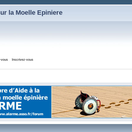
ur la Moelle Epiniere
z-vous
Inscrivez-vous