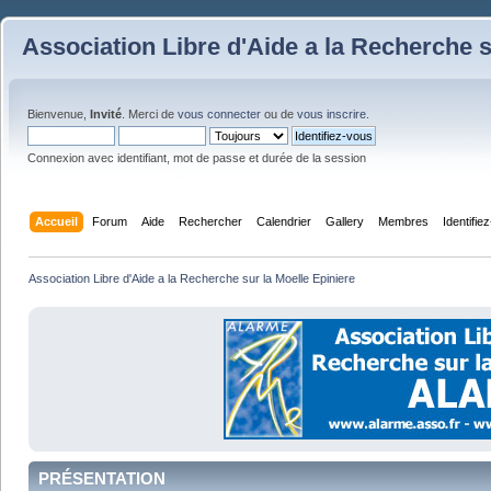
Association Libre d'Aide a la Recherche s
Bienvenue,
Invité
. Merci de
vous connecter
ou de
vous inscrire
.
Connexion avec identifiant, mot de passe et durée de la session
Accueil
Forum
Aide
Rechercher
Calendrier
Gallery
Membres
Identifie
Association Libre d'Aide a la Recherche sur la Moelle Epiniere
PRÉSENTATION