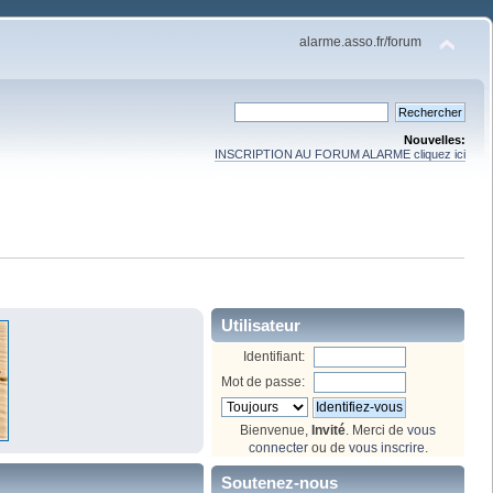
alarme.asso.fr/forum
Nouvelles:
INSCRIPTION AU FORUM ALARME cliquez ici
Utilisateur
Identifiant:
Mot de passe:
Bienvenue,
Invité
. Merci de
vous
connecter
ou de
vous inscrire
.
Soutenez-nous