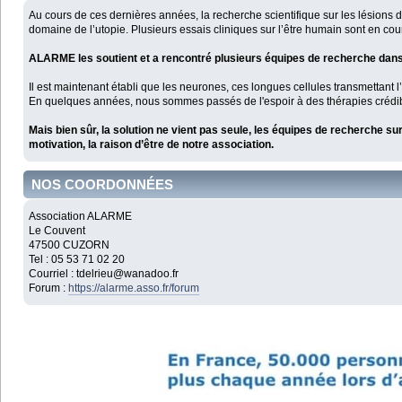
Au cours de ces dernières années, la recherche scientifique sur les lésions 
domaine de l’utopie. Plusieurs essais cliniques sur l’être humain sont en cou
ALARME les soutient et a rencontré plusieurs équipes de recherche dans 
Il est maintenant établi que les neurones, ces longues cellules transmettant
En quelques années, nous sommes passés de l'espoir à des thérapies crédib
Mais bien sûr, la solution ne vient pas seule, les équipes de recherche sur 
motivation, la raison d’être de notre association.
NOS COORDONNÉES
Association ALARME
Le Couvent
47500 CUZORN
Tel : 05 53 71 02 20
Courriel : tdelrieu@wanadoo.fr
Forum :
https://alarme.asso.fr/forum