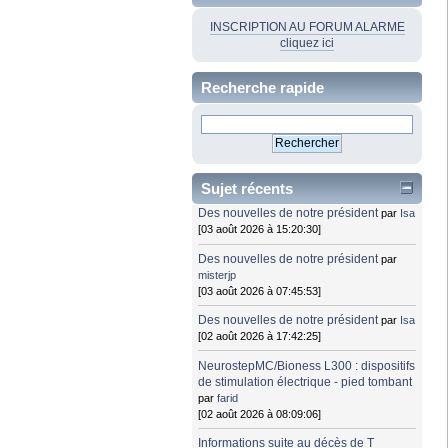
INSCRIPTION AU FORUM ALARME
cliquez ici
Recherche rapide
Sujet récents
Des nouvelles de notre président
par
Isa
[03 août 2026 à 15:20:30]
Des nouvelles de notre président
par
misterjp
[03 août 2026 à 07:45:53]
Des nouvelles de notre président
par
Isa
[02 août 2026 à 17:42:25]
NeurostepMC/Bioness L300 : dispositifs
de stimulation électrique - pied tombant
par
farid
[02 août 2026 à 08:09:06]
Informations suite au décès de T