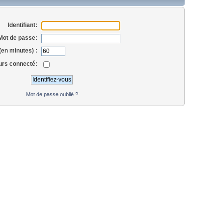
Identifiant:
Mot de passe:
en minutes) :
urs connecté:
Mot de passe oublié ?