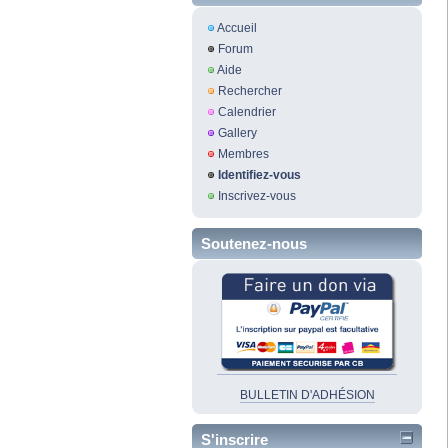
Accueil
Forum
Aide
Rechercher
Calendrier
Gallery
Membres
Identifiez-vous
Inscrivez-vous
Soutenez-nous
BULLETIN D'ADHÉSION
S'inscrire