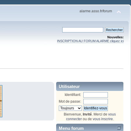
alarme.asso.fr/forum
Nouvelles:
INSCRIPTION AU FORUM ALARME cliquez ici
Utilisateur
Identifiant:
Mot de passe:
Bienvenue,
Invité
. Merci de
vous
connecter
ou de
vous inscrire
.
Menu forum