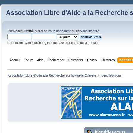
Association Libre d'Aide a la Recherche s
Bienvenue,
Invité
. Merci de
vous connecter
ou de
vous inscrire
.
Connexion avec identifiant, mot de passe et durée de la session
Accueil
Forum
Aide
Rechercher
Calendrier
Gallery
Membres
Identifie
Association Libre d'Aide a la Recherche sur la Moelle Epiniere
»
Identifiez-vous
Identifiez-vous