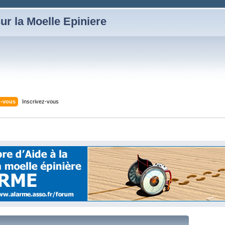
ur la Moelle Epiniere
z-vous
Inscrivez-vous