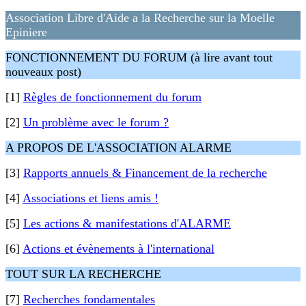
Association Libre d'Aide a la Recherche sur la Moelle
Epiniere
FONCTIONNEMENT DU FORUM (à lire avant tout
nouveaux post)
[1]
Règles de fonctionnement du forum
[2]
Un problème avec le forum ?
A PROPOS DE L'ASSOCIATION ALARME
[3]
Rapports annuels & Financement de la recherche
[4]
Associations et liens amis !
[5]
Les actions & manifestations d'ALARME
[6]
Actions et évènements à l'international
TOUT SUR LA RECHERCHE
[7]
Recherches fondamentales