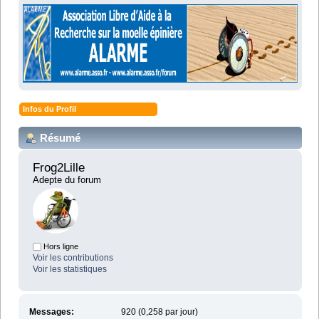
Infos du Profil
Résumé
Frog2Lille 
Adepte du forum
Hors ligne
Voir les contributions
Voir les statistiques
Messages:
920 (0,258 par jour)