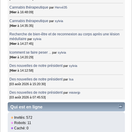
Cannabis thérapeutique
par
Hervé35
[
Hier
à 16:48:09]
Cannabis thérapeutique
par
sylvia
[
Hier
à 14:35:35]
Recherche de bien-être et de reconnexion au corps après une lésion
médullaire
par
sylvia
[
Hier
à 14:27:45]
lcomment se faire peser ...
par
sylvia
[
Hier
à 14:20:29]
Des nouvelles de notre président
par
sylvia
[
Hier
à 14:12:58]
Des nouvelles de notre président
par
Isa
[03 août 2026 à 15:20:30]
Des nouvelles de notre président
par
misterjp
[03 août 2026 à 07:45:53]
Qui est en ligne
Invités: 572
Robots: 11
Caché: 0