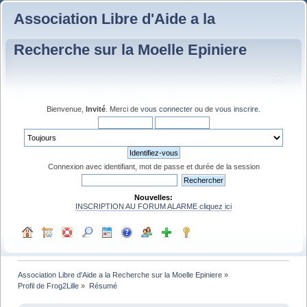
Association Libre d'Aide a la
Recherche sur la Moelle Epiniere
Bienvenue,
Invité
. Merci de
vous connecter
ou de
vous inscrire
.
Connexion avec identifiant, mot de passe et durée de la session
Nouvelles:
INSCRIPTION AU FORUM ALARME cliquez ici
Association Libre d'Aide a la Recherche sur la Moelle Epiniere
»
Profil de Frog2Lille
»
Résumé