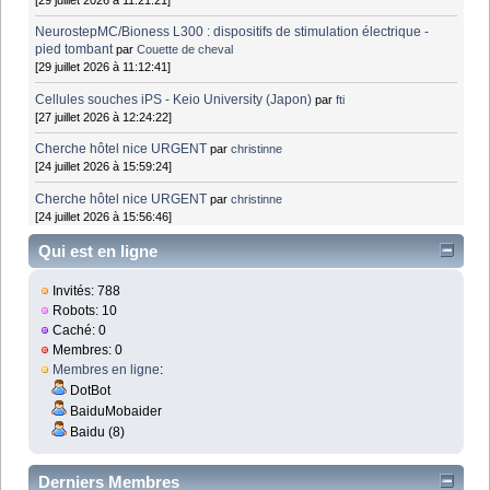
NeurostepMC/Bioness L300 : dispositifs de stimulation électrique -
pied tombant
par
Couette de cheval
[29 juillet 2026 à 11:12:41]
Cellules souches iPS - Keio University (Japon)
par
fti
[27 juillet 2026 à 12:24:22]
Cherche hôtel nice URGENT
par
christinne
[24 juillet 2026 à 15:59:24]
Cherche hôtel nice URGENT
par
christinne
[24 juillet 2026 à 15:56:46]
Qui est en ligne
Invités: 788
Robots: 10
Caché: 0
Membres: 0
Membres en ligne
:
DotBot
BaiduMobaider
Baidu (8)
Derniers Membres