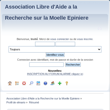
Association Libre d'Aide a la
Recherche sur la Moelle Epiniere
Bienvenue,
Invité
. Merci de
vous connecter
ou de
vous inscrire
.
Connexion avec identifiant, mot de passe et durée de la session
Nouvelles:
INSCRIPTION AU FORUM ALARME cliquez ici
Association Libre d'Aide a la Recherche sur la Moelle Epiniere
»
Profil de elmario
»
Résumé