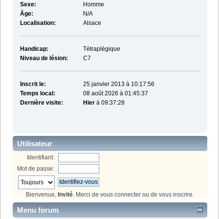
Sexe:
Homme
Âge:
N/A
Localisation:
Alsace
Handicap:
Tétraplégique
Niveau de lésion:
C7
Inscrit le:
25 janvier 2013 à 10:17:56
Temps local:
08 août 2026 à 01:45:37
Dernière visite:
Hier
à 09:37:28
Utilisateur
Identifiant:
Mot de passe:
Bienvenue,
Invité
. Merci de
vous connecter
ou de
vous inscrire
.
Menu forum