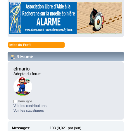
Infos du Profil
Résumé
elmario 
Adepte du forum
Hors ligne
Voir les contributions
Voir les statistiques
Messages:
103 (0,021 par jour)