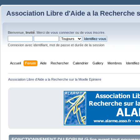
Association Libre d'Aide a la Recherche s
Bienvenue,
Invité
. Merci de
vous connecter
ou de
vous inscrire
.
Connexion avec identifiant, mot de passe et durée de la session
Accueil
Forum
Aide
Rechercher
Calendrier
Gallery
Membres
Identifie
Association Libre d'Aide a la Recherche sur la Moelle Epiniere
FONCTIONNEMENT DU FORUM (à lire avant tout nouveaux