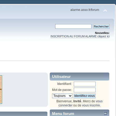
alarme.asso.fr/forum
Nouvelles:
INSCRIPTION AU FORUM ALARME cliquez ici
Utilisateur
Identifiant:
Mot de passe:
Bienvenue,
Invité
. Merci de
vous
connecter
ou de
vous inscrire
.
Menu forum