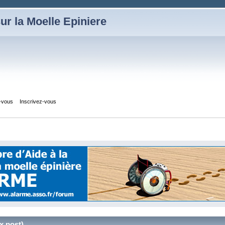
ur la Moelle Epiniere
z-vous
Inscrivez-vous
 post)