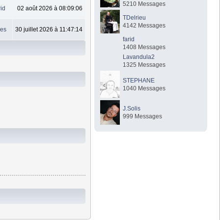
5210 Messages
rid
02 août 2026 à 08:09:06
TDelrieu
4142 Messages
les
30 juillet 2026 à 11:47:14
farid
1408 Messages
Lavandula2
1325 Messages
STEPHANE
1040 Messages
J.Solis
999 Messages