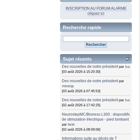
INSCRIPTION AU FORUM ALARME
cliquez ici
Recherche rapide
Sujet récents
Des nouvelles de notre président
par
Isa
[03 août 2026 à 15:20:30]
Des nouvelles de notre président
par
misterjp
[03 août 2026 à 07:45:53]
Des nouvelles de notre président
par
Isa
[02 août 2026 à 17:42:25]
NeurostepMC/Bioness L300 : dispositifs
de stimulation électrique - pied tombant
par
farid
[02 août 2026 à 08:09:06]
Informations suite au décès de T