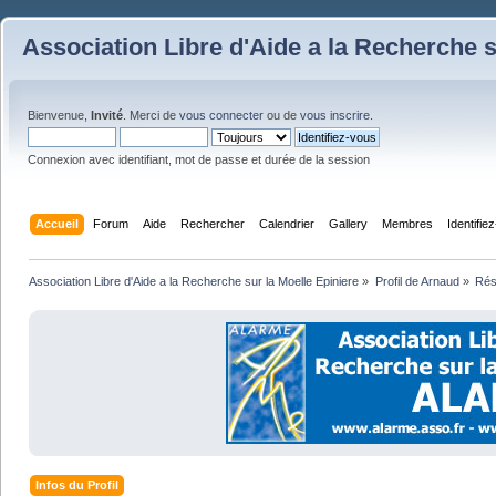
Association Libre d'Aide a la Recherche s
Bienvenue,
Invité
. Merci de
vous connecter
ou de
vous inscrire
.
Connexion avec identifiant, mot de passe et durée de la session
Accueil
Forum
Aide
Rechercher
Calendrier
Gallery
Membres
Identifie
Association Libre d'Aide a la Recherche sur la Moelle Epiniere
»
Profil de Arnaud
»
Ré
Infos du Profil