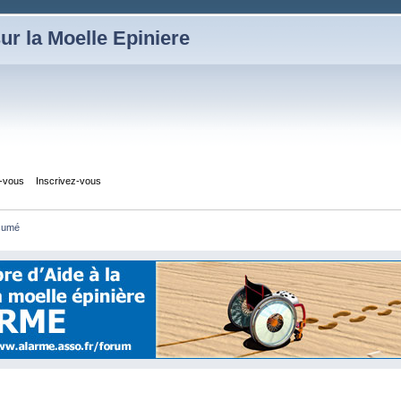
ur la Moelle Epiniere
z-vous
Inscrivez-vous
sumé