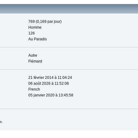
769 (0,169 par jour)
Homme
126
Au Paradis
Autre
Flémard
21 février 2014 à 11:04:24
06 août 2026 à 11:52:06
French
05 janvier 2020 à 13:45:58
s.