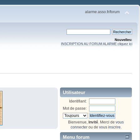
alarme.asso.fr/forum
Nouvelles:
INSCRIPTION AU FORUM ALARME cliquez ici
Utilisateur
Identifiant:
Mot de passe:
Bienvenue,
Invité
. Merci de
vous
connecter
ou de
vous inscrire
.
Menu forum