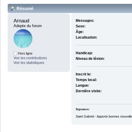
Résumé
Arnaud 
Messages:
Adepte du forum
Sexe:
Âge:
Localisation:
Handicap:
Hors ligne
Voir les contributions
Niveau de lésion:
Voir les statistiques
Inscrit le:
Temps local:
Langue:
Dernière visite:
Signature:
Saint Gabriel - Apporte bonnes nouvelle