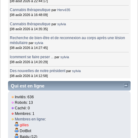
[08 août 2026 à 22:44:17]
Cannabis thérapeutique
par
Hervé35
[08 août 2026 à 16:48:09]
Cannabis thérapeutique
par
sylvia
[08 août 2026 à 14:35:35]
Recherche de bien-être et de reconnexion au corps après une lésion
médullaire
par
sylvia
[08 août 2026 à 14:27:45]
lcomment se faire peser ...
par
sylvia
[08 août 2026 à 14:20:29]
Des nouvelles de notre président
par
sylvia
[08 août 2026 à 14:12:58]
Qui est en ligne
Invités: 636
Robots: 13
Caché: 0
Membres: 1
Membres en ligne
:
gilles
DotBot
Baidu (12)