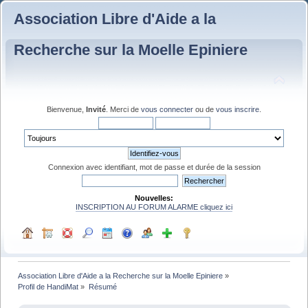
Association Libre d'Aide a la
Recherche sur la Moelle Epiniere
Bienvenue,
Invité
. Merci de
vous connecter
ou de
vous inscrire
.
Connexion avec identifiant, mot de passe et durée de la session
Nouvelles:
INSCRIPTION AU FORUM ALARME cliquez ici
Association Libre d'Aide a la Recherche sur la Moelle Epiniere
»
Profil de HandiMat
»
Résumé