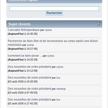
Sujet récents
Cannabis thérapeutique
par
sylvia
[
Aujourd'hui
à 14:35:35]
Recherche de bien-être et de reconnexion au corps après une lésion
médullaire
par
sylvia
[
Aujourd'hui
à 14:27:45]
lcomment se faire peser ...
par
sylvia
[
Aujourd'hui
à 14:20:29]
Des nouvelles de notre président
par
sylvia
[
Aujourd'hui
à 14:12:58]
Des nouvelles de notre président
par
Isa
[03 août 2026 à 15:20:30]
Des nouvelles de notre président
par
misterjp
[03 août 2026 à 07:45:53]
Des nouvelles de notre président
par
Isa
[02 août 2026 à 17:42:25]