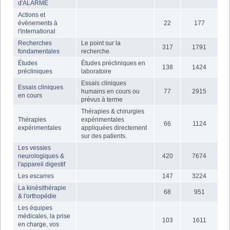
d'ALARME
Actions et
évènements à
22
177
l'international
Recherches
Le point sur la
317
1791
fondamentales
recherche.
Études
Études précliniques en
138
1424
précliniques
laboratoire
Essais cliniques
Essais cliniques
humains en cours ou
77
2915
en cours
prévus à terme
Thérapies & chirurgies
Thérapies
expérimentales
66
1124
expérimentales
appliquées directement
sur des patients.
Les vessies
neurologiques &
420
7674
l'appareil digestif
Les escarres
147
3224
La kinésithérapie
68
951
& l'orthopédie
Les équipes
médicales, la prise
103
1611
en charge, vos