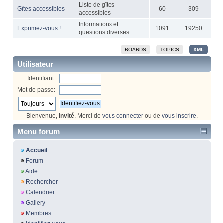
Liste de gîtes
Gîtes accessibles
60
309
accessibles
Informations et
Exprimez-vous !
1091
19250
questions diverses...
BOARDS
TOPICS
XML
Utilisateur
Identifiant:
Mot de passe:
Bienvenue,
Invité
. Merci de
vous connecter
ou de
vous inscrire
.
Menu forum
Accueil
Forum
Aide
Rechercher
Calendrier
Gallery
Membres