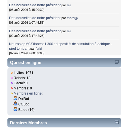
Des nouvelles de notre président
par
Isa
[03 août 2026 à 15:20:30]
Des nouvelles de notre président
par
misterjp
[03 août 2026 à 07:45:53]
Des nouvelles de notre président
par
Isa
[02 août 2026 à 17:42:25]
NeurostepMC/Bioness L300 : dispositifs de stimulation électrique -
pied tombant
par
farid
[02 août 2026 à 08:09:06]
Qui est en ligne
Invités: 1071
Robots: 18
Caché: 0
Membres: 0
Membres en ligne
:
DotBot
CCBot
Baidu (16)
Derniers Membres