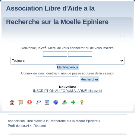
Association Libre d'Aide a la
Recherche sur la Moelle Epiniere
Bienvenue,
Invité
. Merci de
vous connecter
ou de
vous inscrire
.
Connexion avec identifiant, mot de passe et durée de la session
Nouvelles:
INSCRIPTION AU FORUM ALARME cliquez ici
Association Libre d'Aide a la Recherche sur la Moelle Epiniere
»
Profil de tetra4
»
Résumé