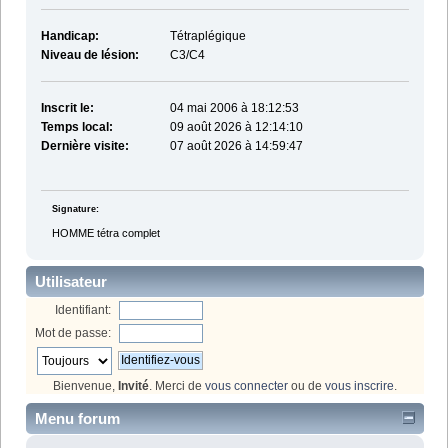
Handicap:
Tétraplégique
Niveau de lésion:
C3/C4
Inscrit le:
04 mai 2006 à 18:12:53
Temps local:
09 août 2026 à 12:14:10
Dernière visite:
07 août 2026 à 14:59:47
Signature:
HOMME tétra complet
Utilisateur
Identifiant:
Mot de passe:
Bienvenue,
Invité
. Merci de
vous connecter
ou de
vous inscrire
.
Menu forum