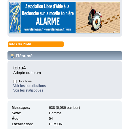
Infos du Profil
Résumé
tetra4 
Adepte du forum
Hors ligne
Voir les contributions
Voir les statistiques
Messages:
638 (0,086 par jour)
Sexe:
Homme
Âge:
54
Localisation:
HIRSON