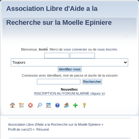
Association Libre d'Aide a la
Recherche sur la Moelle Epiniere
Bienvenue,
Invité
. Merci de
vous connecter
ou de
vous inscrire
.
Connexion avec identifiant, mot de passe et durée de la session
Nouvelles:
INSCRIPTION AU FORUM ALARME cliquez ici
Association Libre d'Aide a la Recherche sur la Moelle Epiniere
»
Profil de caro23
»
Résumé