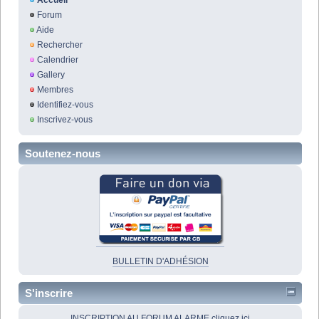
Accueil
Forum
Aide
Rechercher
Calendrier
Gallery
Membres
Identifiez-vous
Inscrivez-vous
Soutenez-nous
BULLETIN D'ADHÉSION
S'inscrire
INSCRIPTION AU FORUM ALARME cliquez ici