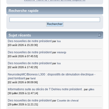
Recherche rapide
Sujet récents
Des nouvelles de notre président
par
Isa
[03 août 2026 à 15:20:30]
Des nouvelles de notre président
par
misterjp
[03 août 2026 à 07:45:53]
Des nouvelles de notre président
par
Isa
[02 août 2026 à 17:42:25]
NeurostepMC/Bioness L300 : dispositifs de stimulation électrique -
pied tombant
par
farid
[02 août 2026 à 08:09:06]
Informations suite au décès de T Delrieu notre président .
par
gilles
[30 juillet 2026 à 11:47:14]
Des nouvelles de notre président
par
Couette de cheval
[29 juillet 2026 à 11:21:21]