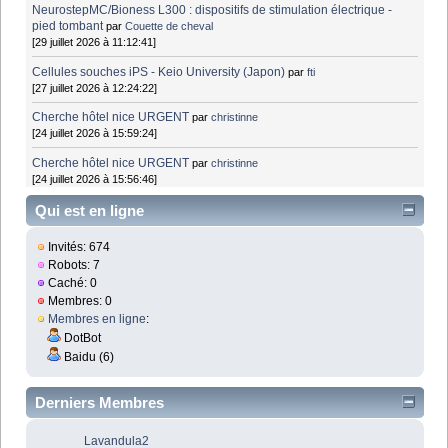
NeurostepMC/Bioness L300 : dispositifs de stimulation électrique -
pied tombant
par
Couette de cheval
[29 juillet 2026 à 11:12:41]
Cellules souches iPS - Keio University (Japon)
par
fti
[27 juillet 2026 à 12:24:22]
Cherche hôtel nice URGENT
par
christinne
[24 juillet 2026 à 15:59:24]
Cherche hôtel nice URGENT
par
christinne
[24 juillet 2026 à 15:56:46]
Qui est en ligne
Invités: 674
Robots: 7
Caché: 0
Membres: 0
Membres en ligne
:
DotBot
Baidu (6)
Derniers Membres
Lavandula2