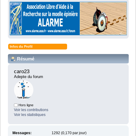
Infos du Profil
Résumé
caro23 
Adepte du forum
Hors ligne
Voir les contributions
Voir les statistiques
Messages:
1292 (0,170 par jour)