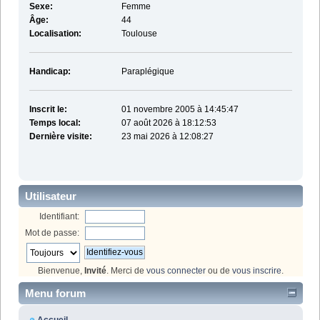
Sexe:
Femme
Âge:
44
Localisation:
Toulouse
Handicap:
Paraplégique
Inscrit le:
01 novembre 2005 à 14:45:47
Temps local:
07 août 2026 à 18:12:53
Dernière visite:
23 mai 2026 à 12:08:27
Utilisateur
Identifiant:
Mot de passe:
Bienvenue,
Invité
. Merci de
vous connecter
ou de
vous inscrire
.
Menu forum