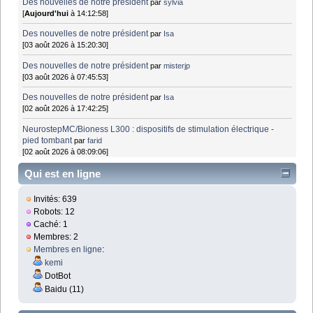
Des nouvelles de notre président
par
sylvia
[
Aujourd'hui
à 14:12:58]
Des nouvelles de notre président
par
Isa
[03 août 2026 à 15:20:30]
Des nouvelles de notre président
par
misterjp
[03 août 2026 à 07:45:53]
Des nouvelles de notre président
par
Isa
[02 août 2026 à 17:42:25]
NeurostepMC/Bioness L300 : dispositifs de stimulation électrique -
pied tombant
par
farid
[02 août 2026 à 08:09:06]
Qui est en ligne
Invités: 639
Robots: 12
Caché: 1
Membres: 2
Membres en ligne
:
kemi
DotBot
Baidu (11)