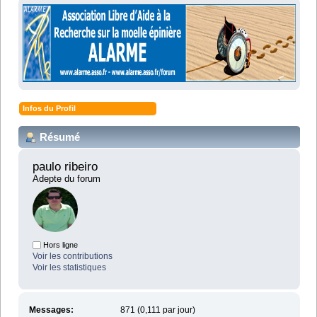
Infos du Profil
Résumé
paulo ribeiro 
Adepte du forum
Hors ligne
Voir les contributions
Voir les statistiques
Messages:
871 (0,111 par jour)