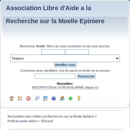
Association Libre d'Aide a la
Recherche sur la Moelle Epiniere
Bienvenue,
Invité
. Merci de
vous connecter
ou de
vous inscrire
.
Connexion avec identifiant, mot de passe et durée de la session
Nouvelles:
INSCRIPTION AU FORUM ALARME cliquez ici
Association Libre d'Aide a la Recherche sur la Moelle Epiniere
»
Profil de paulo ribeiro
»
Résumé