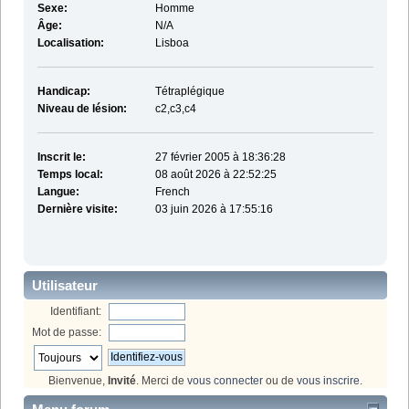
Sexe:
Homme
Âge:
N/A
Localisation:
Lisboa
Handicap:
Tétraplégique
Niveau de lésion:
c2,c3,c4
Inscrit le:
27 février 2005 à 18:36:28
Temps local:
08 août 2026 à 22:52:25
Langue:
French
Dernière visite:
03 juin 2026 à 17:55:16
Utilisateur
Identifiant:
Mot de passe:
Bienvenue,
Invité
. Merci de
vous connecter
ou de
vous inscrire
.