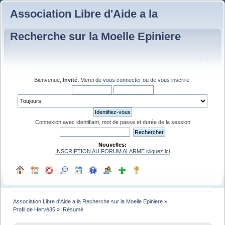
Association Libre d'Aide a la
Recherche sur la Moelle Epiniere
Bienvenue,
Invité
. Merci de
vous connecter
ou de
vous inscrire
.
Connexion avec identifiant, mot de passe et durée de la session
Nouvelles:
INSCRIPTION AU FORUM ALARME cliquez ici
Association Libre d'Aide a la Recherche sur la Moelle Epiniere
»
Profil de Hervé35
»
Résumé