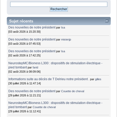
Sujet récents
Des nouvelles de notre président
par
Isa
[03 août 2026 à 15:20:30]
Des nouvelles de notre président
par
misterjp
[03 août 2026 à 07:45:53]
Des nouvelles de notre président
par
Isa
[02 août 2026 à 17:42:25]
NeurostepMC/Bioness L300 : dispositifs de stimulation électrique -
pied tombant
par
farid
[02 août 2026 à 08:09:06]
Informations suite au décès de T Delrieu notre président .
par
gilles
[30 juillet 2026 à 11:47:14]
Des nouvelles de notre président
par
Couette de cheval
[29 juillet 2026 à 11:21:21]
NeurostepMC/Bioness L300 : dispositifs de stimulation électrique -
pied tombant
par
Couette de cheval
[29 juillet 2026 à 11:12:41]