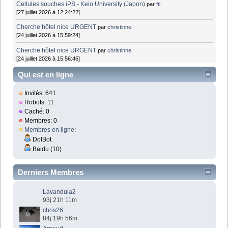
Cellules souches iPS - Keio University (Japon)
par
fti
[27 juillet 2026 à 12:24:22]
Cherche hôtel nice URGENT
par
christinne
[24 juillet 2026 à 15:59:24]
Cherche hôtel nice URGENT
par
christinne
[24 juillet 2026 à 15:56:46]
Qui est en ligne
Invités: 641
Robots: 11
Caché: 0
Membres: 0
Membres en ligne
:
DotBot
Baidu (10)
Derniers Membres
Lavandula2
93j 21h 11m
chris26
84j 19h 56m