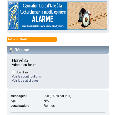
Infos du Profil
Résumé
Hervé35 
Adepte du forum
Hors ligne
Voir les contributions
Voir les statistiques
Messages:
298 (0,078 par jour)
Âge:
N/A
Localisation:
Rennes