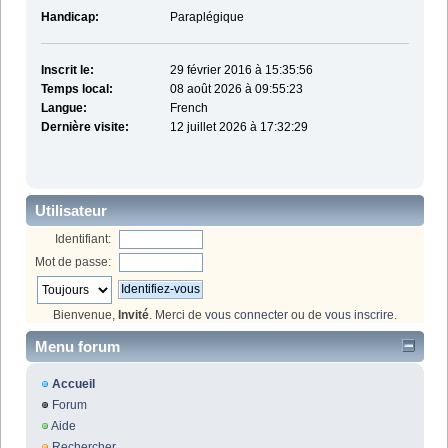
Handicap:
Paraplégique
Inscrit le:
29 février 2016 à 15:35:56
Temps local:
08 août 2026 à 09:55:23
Langue:
French
Dernière visite:
12 juillet 2026 à 17:32:29
Utilisateur
Identifiant:
Mot de passe:
Bienvenue,
Invité
. Merci de
vous connecter
ou de
vous inscrire
.
Menu forum
Accueil
Forum
Aide
Rechercher