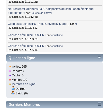
[29 juillet 2026 à 11:21:21]
NeurostepMC/Bioness L300 : dispositifs de stimulation électrique -
pied tombant
par
Couette de cheval
[29 juillet 2026 à 11:12:41]
Cellules souches iPS - Keio University (Japon)
par
fti
[27 juillet 2026 à 12:24:22]
Cherche hôtel nice URGENT
par
christinne
[24 juillet 2026 à 15:59:24]
Cherche hôtel nice URGENT
par
christinne
[24 juillet 2026 à 15:56:46]
Qui est en ligne
Invités: 565
Robots: 7
Caché: 0
Membres: 0
Membres en ligne
:
DotBot
Baidu (6)
Derniers Membres