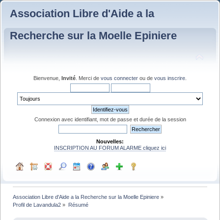
Association Libre d'Aide a la
Recherche sur la Moelle Epiniere
Bienvenue,
Invité
. Merci de
vous connecter
ou de
vous inscrire
.
Connexion avec identifiant, mot de passe et durée de la session
Nouvelles:
INSCRIPTION AU FORUM ALARME cliquez ici
Association Libre d'Aide a la Recherche sur la Moelle Epiniere
»
Profil de Lavandula2
»
Résumé