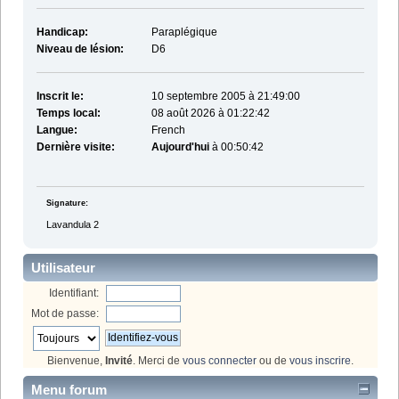
Handicap:
Paraplégique
Niveau de lésion:
D6
Inscrit le:
10 septembre 2005 à 21:49:00
Temps local:
08 août 2026 à 01:22:42
Langue:
French
Dernière visite:
Aujourd'hui
à 00:50:42
Signature:
Lavandula 2
Utilisateur
Identifiant:
Mot de passe:
Bienvenue,
Invité
. Merci de
vous connecter
ou de
vous inscrire
.
Menu forum