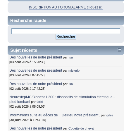
INSCRIPTION AU FORUM ALARME cliquez ici
Recherche rapide
Sujet récents
Des nouvelles de notre président
par
Isa
[03 août 2026 à 15:20:30]
Des nouvelles de notre président
par
misterjp
[03 août 2026 à 07:45:53]
Des nouvelles de notre président
par
Isa
[02 août 2026 à 17:42:25]
NeurostepMC/Bioness L300 : dispositifs de stimulation électrique -
pied tombant
par
farid
[02 août 2026 à 08:09:06]
Informations suite au décès de T Delrieu notre président .
par
gilles
[30 juillet 2026 à 11:47:14]
Des nouvelles de notre président
par
Couette de cheval