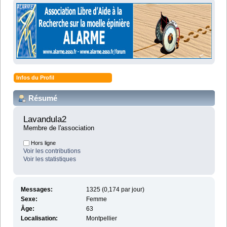
Infos du Profil
Résumé
Lavandula2 
Membre de l'association
Hors ligne
Voir les contributions
Voir les statistiques
Messages:
1325 (0,174 par jour)
Sexe:
Femme
Âge:
63
Localisation:
Montpellier