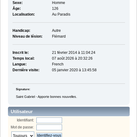
Sexe:
Homme
Âge:
126
Localisation:
Au Paradis
Handicap:
Autre
Niveau de lésion:
Flémard
Inscrit le:
21 février 2014 à 11:04:24
Temps local:
07 août 2026 à 20:32:26
Langue:
French
Dernière visite:
05 janvier 2020 à 13:45:58
Signature:
Saint Gabriel - Apporte bonnes nouvelles.
Utilisateur
Identifiant:
Mot de passe: