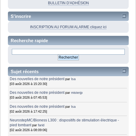
BULLETIN D'ADHÉSION
S'inscrire
INSCRIPTION AU FORUM ALARME cliquez ici
Recherche rapide
Sujet récents
Des nouvelles de notre président
par
Isa
[03 août 2026 à 15:20:30]
Des nouvelles de notre président
par
misterjp
[03 août 2026 à 07:45:53]
Des nouvelles de notre président
par
Isa
[02 août 2026 à 17:42:25]
NeurostepMC/Bioness L300 : dispositifs de stimulation électrique -
pied tombant
par
farid
[02 août 2026 à 08:09:06]