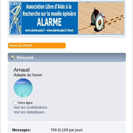
Infos du Profil
Résumé
Arnaud 
Adepte du forum
Hors ligne
Voir les contributions
Voir les statistiques
Messages:
769 (0,169 par jour)