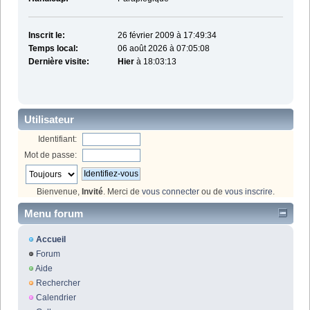
Inscrit le:
26 février 2009 à 17:49:34
Temps local:
06 août 2026 à 07:05:08
Dernière visite:
Hier
à 18:03:13
Utilisateur
Identifiant:
Mot de passe:
Bienvenue,
Invité
. Merci de
vous connecter
ou de
vous inscrire
.
Menu forum
Accueil
Forum
Aide
Rechercher
Calendrier