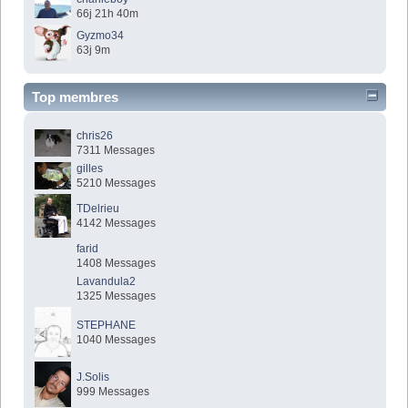
66j 21h 40m
Gyzmo34
63j 9m
Top membres
chris26
7311 Messages
gilles
5210 Messages
TDelrieu
4142 Messages
farid
1408 Messages
Lavandula2
1325 Messages
STEPHANE
1040 Messages
J.Solis
999 Messages