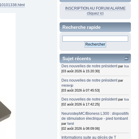
410101338.html
INSCRIPTION AU FORUM ALARME
cliquez ici
Recherche rapide
Sujet récents
Des nouvelles de notre président
par
Isa
[03 août 2026 à 15:20:30]
Des nouvelles de notre président
par
misterjp
[03 août 2026 à 07:45:53]
Des nouvelles de notre président
par
Isa
[02 août 2026 à 17:42:25]
NeurostepMC/Bioness L300 : dispositifs
de stimulation électrique - pied tombant
par
farid
[02 août 2026 à 08:09:06]
Informations suite au décès de T