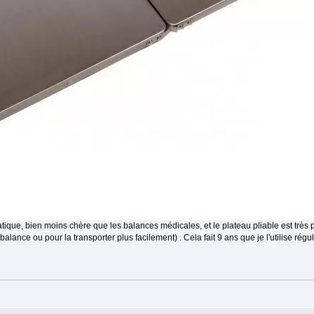
atique, bien moins chère que les balances médicales, et le plateau pliable est très p
balance ou pour la transporter plus facilement) . Cela fait 9 ans que je l'utilise régu