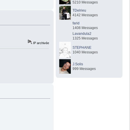
5210 Messages
TDelrieu
4142 Messages
farid
1408 Messages
Lavandula2
1325 Messages
IP archivée
STEPHANE
1040 Messages
J.Solis
999 Messages