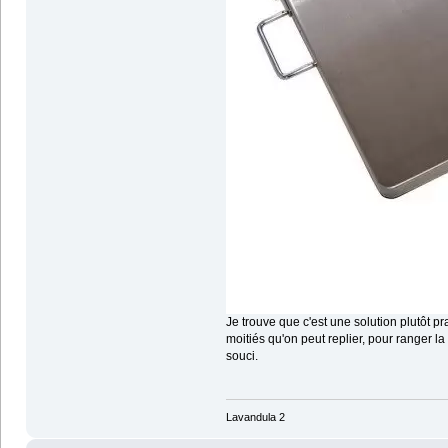
Je trouve que c'est une solution plutôt pr
moitiés qu'on peut replier, pour ranger la 
souci.
Lavandula 2