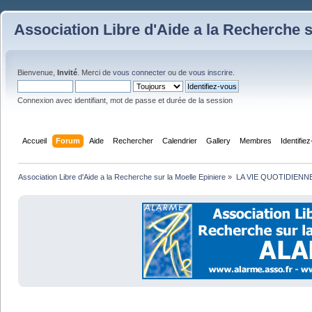
Association Libre d'Aide a la Recherche s
Bienvenue,
Invité
. Merci de
vous connecter
ou de
vous inscrire
.
Connexion avec identifiant, mot de passe et durée de la session
Accueil
Forum
Aide
Rechercher
Calendrier
Gallery
Membres
Identifie
Association Libre d'Aide a la Recherche sur la Moelle Epiniere
»
LA VIE QUOTIDIENN