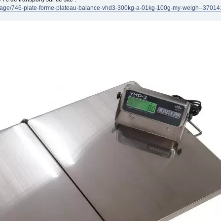
e-pesage/746-plate-forme-plateau-balance-vhd3-300kg-a-01kg-100g-my-weigh--3701