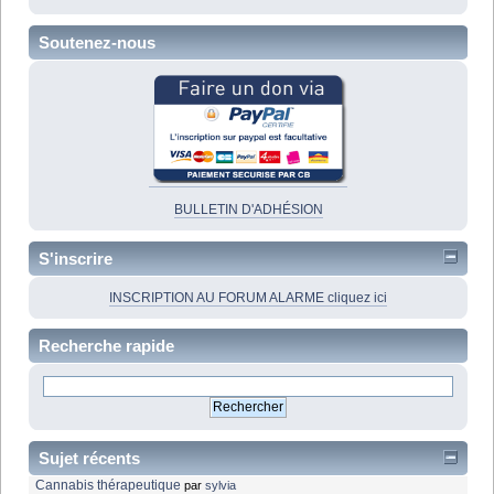
Soutenez-nous
BULLETIN D'ADHÉSION
S'inscrire
INSCRIPTION AU FORUM ALARME cliquez ici
Recherche rapide
Sujet récents
Cannabis thérapeutique
par
sylvia