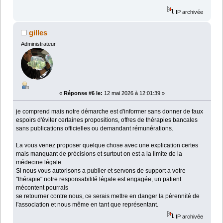
IP archivée
gilles
Administrateur
«
Réponse #6 le:
12 mai 2026 à 12:01:39 »
je comprend mais notre démarche est d'informer sans donner de faux
espoirs d'éviter certaines propositions, offres de thérapies bancales
sans publications officielles ou demandant rémunérations.
La vous venez proposer quelque chose avec une explication certes
mais manquant de précisions et surtout on est a la limite de la
médecine légale.
Si nous vous autorisons a publier et servons de support a votre
"thérapie" notre responsabilité légale est engagée, un patient
mécontent pourrais
se retourner contre nous, ce serais mettre en danger la pérennité de
l'association et nous même en tant que représentant.
IP archivée