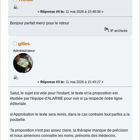
«
Réponse #4 le:
11 mai 2026 à 15:48:08 »
Bonjour parfait merci pour le retour
IP archivée
gilles
Administrateur
«
Réponse #3 le:
11 mai 2026 à 15:43:27 »
Salut, le sujet est vide pour l'instant, le texte et la proposition est
étudiée par l'équipe d'ALARME pour voir si ça respecte notre ligne
éditoriale.
si Approbation le texte sera remis, dans le cas contraire tout partira a la
poubelle.
Ta proposition n'est pas assez claire, la thérapie manque de précision
et nous aimerions connaitre les noms, prénoms des médecins,