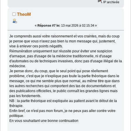
IP archivée
TheoM
«
Réponse #7 le:
13 mai 2026 à 02:15:34 »
Je comprends aussi votre raisonnement et vos craintes, mais du coup
je pense que vous n'avez pas bien lu mon message qui, justement,
vise à enlever ces points négatifs.
Rémunération uniquement sur réussite pour éviter une suspicion
d'arnaque, pas d'usage de la médecine traditionnelle, ni d'usage
d'automates ou de techniques invasives, donc pas d'usage illégal de la
médecine.
Je pense donc, du coup, que le seul point qui pose réellement
problème, c'est que je n'explique pas toute la partie théorique dans le
message, ce qui me semble plus que normal, au même titre que dans
les autres recherches qui comportent des tas de documentations et
des publications officielles, le public connaît les grandes lignes mais
pas les fondements.
NB : la partie théorique est expliquée au patient avant le début de la
thérapie.
Enfin bref, ce n'est pas mon forum, je ne peux pas aller contre votre
politique.
En vous souhaitant une bonne continuation