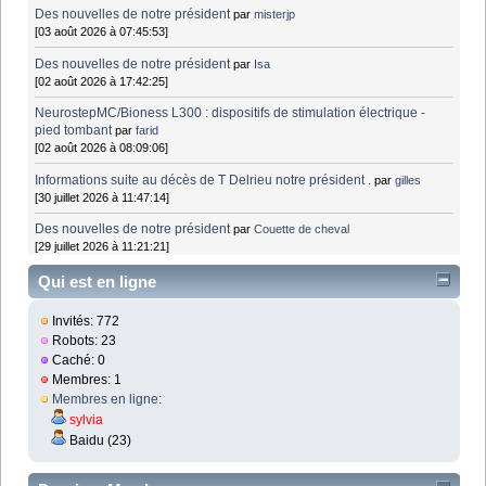
Des nouvelles de notre président
par
misterjp
[03 août 2026 à 07:45:53]
Des nouvelles de notre président
par
Isa
[02 août 2026 à 17:42:25]
NeurostepMC/Bioness L300 : dispositifs de stimulation électrique -
pied tombant
par
farid
[02 août 2026 à 08:09:06]
Informations suite au décès de T Delrieu notre président .
par
gilles
[30 juillet 2026 à 11:47:14]
Des nouvelles de notre président
par
Couette de cheval
[29 juillet 2026 à 11:21:21]
Qui est en ligne
Invités: 772
Robots: 23
Caché: 0
Membres: 1
Membres en ligne
:
sylvia
Baidu (23)