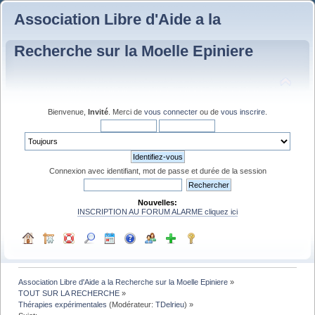
Association Libre d'Aide a la
Recherche sur la Moelle Epiniere
Bienvenue,
Invité
. Merci de
vous connecter
ou de
vous inscrire
.
Connexion avec identifiant, mot de passe et durée de la session
Nouvelles:
INSCRIPTION AU FORUM ALARME cliquez ici
Association Libre d'Aide a la Recherche sur la Moelle Epiniere
»
TOUT SUR LA RECHERCHE
»
Thérapies expérimentales
(Modérateur:
TDelrieu
) »