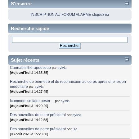
S'inscrire
INSCRIPTION AU FORUM ALARME cliquez ici
Recherche rapide
Sujet récents
Cannabis thérapeutique
par
sylvia
[
Aujourd'hui
à 14:35:35]
Recherche de bien-être et de reconnexion au corps après une lésion
médullaire
par
sylvia
[
Aujourd'hui
à 14:27:45]
lcomment se faire peser ...
par
sylvia
[
Aujourd'hui
à 14:20:29]
Des nouvelles de notre président
par
sylvia
[
Aujourd'hui
à 14:12:58]
Des nouvelles de notre président
par
Isa
[03 août 2026 à 15:20:30]