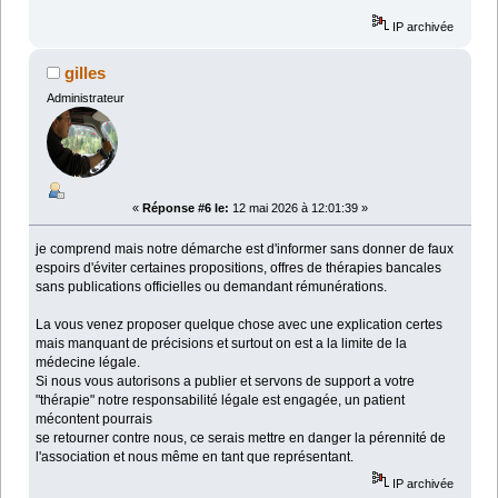
IP archivée
gilles
Administrateur
«
Réponse #6 le:
12 mai 2026 à 12:01:39 »
je comprend mais notre démarche est d'informer sans donner de faux
espoirs d'éviter certaines propositions, offres de thérapies bancales
sans publications officielles ou demandant rémunérations.
La vous venez proposer quelque chose avec une explication certes
mais manquant de précisions et surtout on est a la limite de la
médecine légale.
Si nous vous autorisons a publier et servons de support a votre
"thérapie" notre responsabilité légale est engagée, un patient
mécontent pourrais
se retourner contre nous, ce serais mettre en danger la pérennité de
l'association et nous même en tant que représentant.
IP archivée