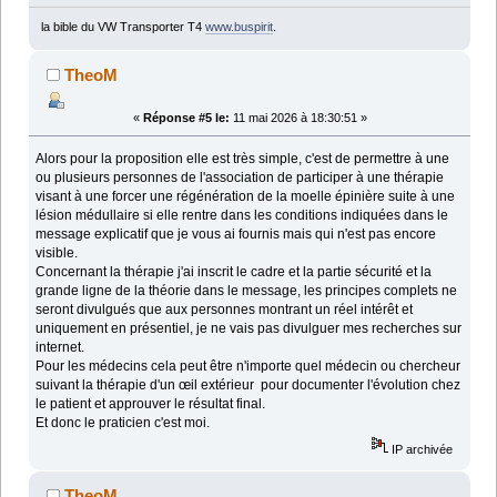
la bible du VW Transporter T4
www.buspirit
.
TheoM
«
Réponse #5 le:
11 mai 2026 à 18:30:51 »
Alors pour la proposition elle est très simple, c'est de permettre à une
ou plusieurs personnes de l'association de participer à une thérapie
visant à une forcer une régénération de la moelle épinière suite à une
lésion médullaire si elle rentre dans les conditions indiquées dans le
message explicatif que je vous ai fournis mais qui n'est pas encore
visible.
Concernant la thérapie j'ai inscrit le cadre et la partie sécurité et la
grande ligne de la théorie dans le message, les principes complets ne
seront divulgués que aux personnes montrant un réel intérêt et
uniquement en présentiel, je ne vais pas divulguer mes recherches sur
internet.
Pour les médecins cela peut être n'importe quel médecin ou chercheur
suivant la thérapie d'un œil extérieur pour documenter l'évolution chez
le patient et approuver le résultat final.
Et donc le praticien c'est moi.
IP archivée
TheoM