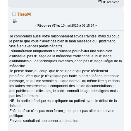
IP archivée
TheoM
«
Réponse #7 le:
13 mai 2026 à 02:15:34 »
Je comprends aussi votre raisonnement et vos craintes, mais du coup
je pense que vous n'avez pas bien lu mon message qui, justement,
vise à enlever ces points négatifs.
Rémunération uniquement sur réussite pour éviter une suspicion
d'arnaque, pas d'usage de la médecine traditionnelle, ni d'usage
d'automates ou de techniques invasives, donc pas d'usage illégal de la
médecine.
Je pense donc, du coup, que le seul point qui pose réellement
problème, c'est que je n'explique pas toute la partie théorique dans le
message, ce qui me semble plus que normal, au même titre que dans
les autres recherches qui comportent des tas de documentations et
des publications officielles, le public connaît les grandes lignes mais
pas les fondements.
NB : la partie théorique est expliquée au patient avant le début de la
thérapie.
Enfin bref, ce n'est pas mon forum, je ne peux pas aller contre votre
politique.
En vous souhaitant une bonne continuation