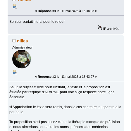
«
Réponse #4 le:
11 mai 2026 à 15:48:08 »
Bonjour parfait merci pour le retour
IP archivée
gilles
Administrateur
«
Réponse #3 le:
11 mai 2026 à 15:43:27 »
Salut, le sujet est vide pour l'instant, le texte et la proposition est
étudiée par l'équipe d'ALARME pour voir si ça respecte notre ligne
éditoriale.
si Approbation le texte sera remis, dans le cas contraire tout partira a la
poubelle.
Ta proposition n'est pas assez claire, la thérapie manque de précision
et nous aimerions connaitre les noms, prénoms des médecins,