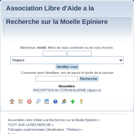
Association Libre d'Aide a la
Recherche sur la Moelle Epiniere
Bienvenue,
Invité
. Merci de
vous connecter
ou de
vous inscrire
.
Connexion avec identifiant, mot de passe et durée de la session
Nouvelles:
INSCRIPTION AU FORUM ALARME cliquez ici
Association Libre d'Aide a la Recherche sur la Moelle Epiniere
»
TOUT SUR LA RECHERCHE
»
Thérapies expérimentales
(Modérateur:
TDelrieu
) »