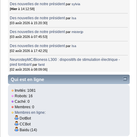
Des nouvelles de notre président
par
sylvia
[
Hier
à 14:12:58]
Des nouvelles de notre président
par
Isa
[03 août 2026 à 15:20:30]
Des nouvelles de notre président
par
misterjp
[03 août 2026 à 07:45:53]
Des nouvelles de notre président
par
Isa
[02 août 2026 à 17:42:25]
NeurostepMC/Bioness L300 : dispositifs de stimulation électrique -
pied tombant
par
farid
[02 août 2026 à 08:09:06]
Qui est en ligne
Invités: 1081
Robots: 16
Caché: 0
Membres: 0
Membres en ligne
:
DotBot
CCBot
Baidu (14)