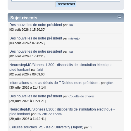
Sujet récents
Des nouvelles de notre président
par
Isa
[03 août 2026 à 15:20:30]
Des nouvelles de notre président
par
misterjp
[03 août 2026 à 07:45:53]
Des nouvelles de notre président
par
Isa
[02 août 2026 à 17:42:25]
NeurostepMC/Bioness L300 : dispositifs de stimulation électrique -
pied tombant
par
farid
[02 août 2026 à 08:09:06]
Informations suite au décès de T Delrieu notre président .
par
gilles
[30 juillet 2026 à 11:47:14]
Des nouvelles de notre président
par
Couette de cheval
[29 juillet 2026 à 11:21:21]
NeurostepMC/Bioness L300 : dispositifs de stimulation électrique -
pied tombant
par
Couette de cheval
[29 juillet 2026 à 11:12:41]
Cellules souches iPS - Keio University (Japon)
par
fti