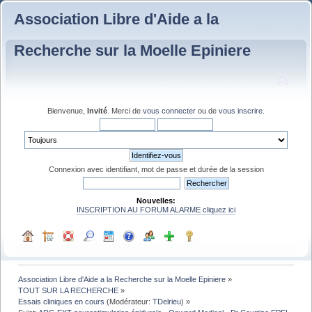
Association Libre d'Aide a la
Recherche sur la Moelle Epiniere
Bienvenue,
Invité
. Merci de
vous connecter
ou de
vous inscrire
.
Connexion avec identifiant, mot de passe et durée de la session
Nouvelles:
INSCRIPTION AU FORUM ALARME cliquez ici
Association Libre d'Aide a la Recherche sur la Moelle Epiniere
»
TOUT SUR LA RECHERCHE
»
Essais cliniques en cours
(Modérateur:
TDelrieu
) »