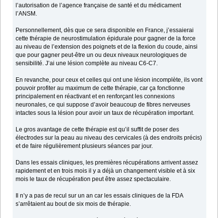
l’autorisation de l’agence française de santé et du médicament
l’ANSM.
Personnellement, dès que ce sera disponible en France, j’essaierai
cette thérapie de neurostimulation épidurale pour gagner de la force
au niveau de l’extension des poignets et de la flexion du coude, ainsi
que pour gagner peut-être un ou deux niveaux neurologiques de
sensibilité. J’ai une lésion complète au niveau C6-C7.
En revanche, pour ceux et celles qui ont une lésion incomplète, ils vont
pouvoir profiter au maximum de cette thérapie, car ça fonctionne
principalement en réactivant et en renforçant les connexions
neuronales, ce qui suppose d’avoir beaucoup de fibres nerveuses
intactes sous la lésion pour avoir un taux de récupération important.
Le gros avantage de cette thérapie est qu’il suffit de poser des
électrodes sur la peau au niveau des cervicales (à des endroits précis)
et de faire régulièrement plusieurs séances par jour.
Dans les essais cliniques, les premières récupérations arrivent assez
rapidement et en trois mois il y a déjà un changement visible et à six
mois le taux de récupération peut être assez spectaculaire.
Il n’y a pas de recul sur un an car les essais cliniques de la FDA
s’arrêtaient au bout de six mois de thérapie.