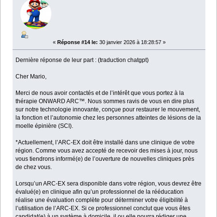
«
Réponse #14 le:
30 janvier 2026 à 18:28:57 »
Dernière réponse de leur part : (traduction chatgpt)
Cher Mario,
Merci de nous avoir contactés et de l’intérêt que vous portez à la
thérapie ONWARD ARC™. Nous sommes ravis de vous en dire plus
sur notre technologie innovante, conçue pour restaurer le mouvement,
la fonction et l’autonomie chez les personnes atteintes de lésions de la
moelle épinière (SCI).
*Actuellement, l’ARC-EX doit être installé dans une clinique de votre
région. Comme vous avez accepté de recevoir des mises à jour, nous
vous tiendrons informé(e) de l’ouverture de nouvelles cliniques près
de chez vous.
Lorsqu’un ARC-EX sera disponible dans votre région, vous devrez être
évalué(e) en clinique afin qu’un professionnel de la rééducation
réalise une évaluation complète pour déterminer votre éligibilité à
l’utilisation de l’ARC-EX. Si ce professionnel conclut que vous êtes
candidat(e) à un système à domicile, il ou elle pourra rédiger une