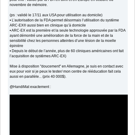
novembre de mémoire.
(ps : validé le 17/11 aux USA pour utilisation au domicile)
• L’autorisation de la FDA permet désormais l’utilisation du système
ARC-EX® aussi bien en clinique qu’à domicile
• ARC-EX est la première et la seule technologie approuvée par la FDA
ayant démontré une amélioration de la force de la main et de la
sensibilité chez les personnes atteintes d’une lésion de la moelle
épinière
• Depuis le début de l’année, plus de 60 cliniques américaines ont fait
l’acquisition de systèmes ARC-EX)
Mise à disposition "doucement" en Allemagne, je suis en contact avec
eux pour voir si je peux le tester/ mon centre de rééducation fait cela
aussi en parallèle... (prix 40 000$).
@HandiMat exactement :