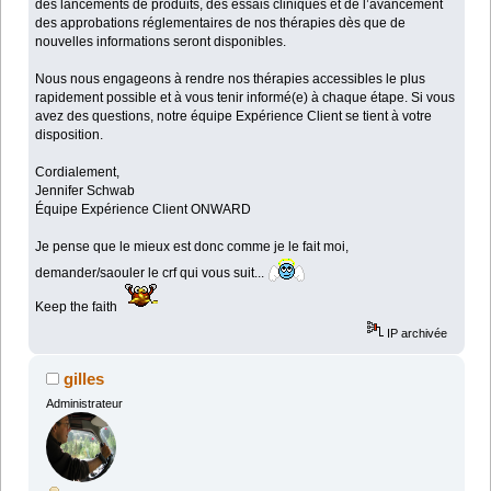
des lancements de produits, des essais cliniques et de l’avancement
des approbations réglementaires de nos thérapies dès que de
nouvelles informations seront disponibles.
Nous nous engageons à rendre nos thérapies accessibles le plus
rapidement possible et à vous tenir informé(e) à chaque étape. Si vous
avez des questions, notre équipe Expérience Client se tient à votre
disposition.
Cordialement,
Jennifer Schwab
Équipe Expérience Client ONWARD
Je pense que le mieux est donc comme je le fait moi,
demander/saouler le crf qui vous suit...
Keep the faith
IP archivée
gilles
Administrateur