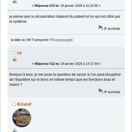
«
Réponse #13 le:
19 janvier 2026 à 11:16:36 »
je pense que la récupération dépend du patient et ce qui est ciblé par
le système.
IP archivée
la bible du VW Transporter T4
www.buspirit
.
oz
«
Réponse #12 le:
18 janvier 2026 à 14:17:59 »
Bonjour à tous, je me pose la question de savoir si l'on peut récupérer
de l'équilibre sur le tronc en même temps que les fonctions bras et
mains ?
IP archivée
Kristof