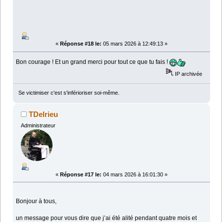
«
Réponse #18 le:
05 mars 2026 à 12:49:13 »
Bon courage ! Et un grand merci pour tout ce que tu fais !
IP archivée
Se victimiser c'est s'inférioriser soi-même.
TDelrieu
Administrateur
«
Réponse #17 le:
04 mars 2026 à 16:01:30 »
Bonjour à tous,
un message pour vous dire que j’ai été alité pendant quatre mois et