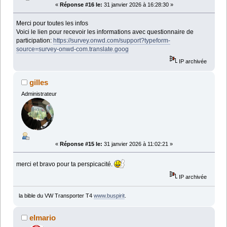
«
Réponse #16 le:
31 janvier 2026 à 16:28:30 »
Merci pour toutes les infos
Voici le lien pour recevoir les informations avec questionnaire de
participation:
https://survey.onwd.com/support?typeform-
source=survey-onwd-com.translate.goog
IP archivée
gilles
Administrateur
«
Réponse #15 le:
31 janvier 2026 à 11:02:21 »
merci et bravo pour ta perspicacité.
IP archivée
la bible du VW Transporter T4
www.buspirit
.
elmario