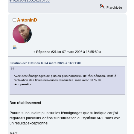
en-2030-223514195456
IP archivée
AntoninD
«
Réponse #21 le:
07 mars 2026 à 18:55:50 »
Citation de: TDelrieu le 04 mars 2026 à 16:01:30
Avec des témoignages de plus en plus nombreux de récupération, limité à
l'activation des fibres nerveuses résiduelles, mais avec
80 % de
récupération
.
Bon rétablissement
Pourra tu nous dire plus sur les témoignages que tu indique car j'ai
regardais plusieurs vidéos sur l'utilisation du système ARC sans voir
un résultat exceptionnel
Merci