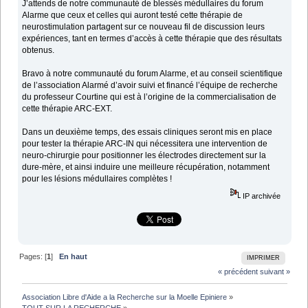
J’attends de notre communauté de blessés médullaires du forum
Alarme que ceux et celles qui auront testé cette thérapie de
neurostimulation partagent sur ce nouveau fil de discussion leurs
expériences, tant en termes d’accès à cette thérapie que des résultats
obtenus.
Bravo à notre communauté du forum Alarme, et au conseil scientifique
de l’association Alarmé d’avoir suivi et financé l’équipe de recherche
du professeur Courtine qui est à l’origine de la commercialisation de
cette thérapie ARC-EXT.
Dans un deuxième temps, des essais cliniques seront mis en place
pour tester la thérapie ARC-IN qui nécessitera une intervention de
neuro-chirurgie pour positionner les électrodes directement sur la
dure-mère, et ainsi induire une meilleure récupération, notamment
pour les lésions médullaires complètes !
IP archivée
Pages: [
1
]
En haut
IMPRIMER
« précédent
suivant »
Association Libre d'Aide a la Recherche sur la Moelle Epiniere
»