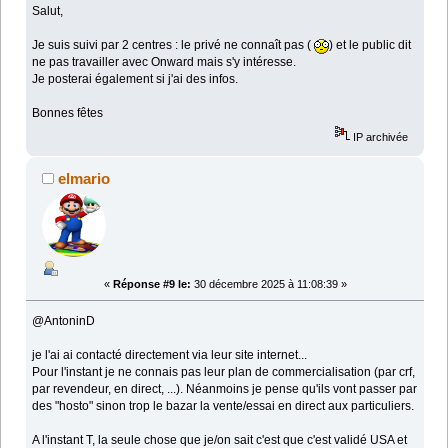
Salut,
Je suis suivi par 2 centres : le privé ne connaît pas (
) et le public dit
ne pas travailler avec Onward mais s'y intéresse.
Je posterai également si j'ai des infos.
Bonnes fêtes
IP archivée
elmario
«
Réponse #9 le:
30 décembre 2025 à 11:08:39 »
@AntoninD
je l'ai ai contacté directement via leur site internet...
Pour l'instant je ne connais pas leur plan de commercialisation (par crf,
par revendeur, en direct, ...). Néanmoins je pense qu'ils vont passer par
des "hosto" sinon trop le bazar la vente/essai en direct aux particuliers.
A l'instant T, la seule chose que je/on sait c'est que c'est validé USA et