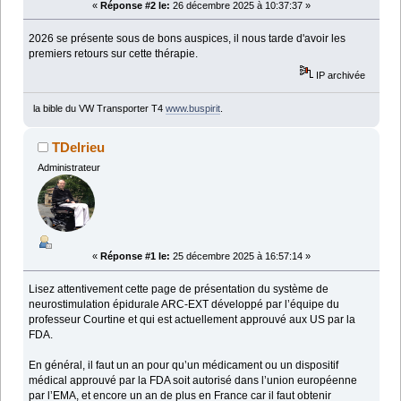
«
Réponse #2 le:
26 décembre 2025 à 10:37:37 »
2026 se présente sous de bons auspices, il nous tarde d'avoir les
premiers retours sur cette thérapie.
IP archivée
la bible du VW Transporter T4
www.buspirit
.
TDelrieu
Administrateur
«
Réponse #1 le:
25 décembre 2025 à 16:57:14 »
Lisez attentivement cette page de présentation du système de
neurostimulation épidurale ARC-EXT développé par l’équipe du
professeur Courtine et qui est actuellement approuvé aux US par la
FDA.
En général, il faut un an pour qu’un médicament ou un dispositif
médical approuvé par la FDA soit autorisé dans l’union européenne
par l’EMA, et encore un an de plus en France car il faut obtenir