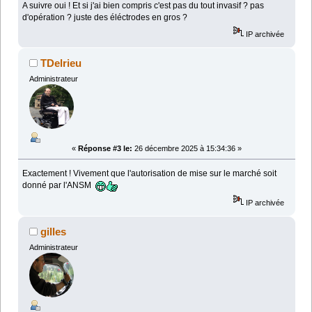
A suivre oui ! Et si j'ai bien compris c'est pas du tout invasif ? pas
d'opération ? juste des éléctrodes en gros ?
IP archivée
TDelrieu
Administrateur
«
Réponse #3 le:
26 décembre 2025 à 15:34:36 »
Exactement ! Vivement que l'autorisation de mise sur le marché soit
donné par l'ANSM
IP archivée
gilles
Administrateur