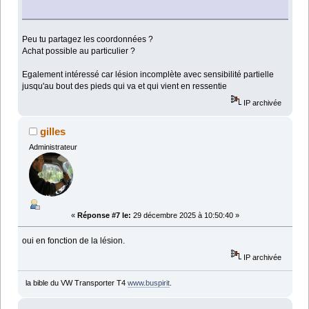
Peu tu partagez les coordonnées ?
Achat possible au particulier ?
Egalement intéressé car lésion incomplète avec sensibilité partielle
jusqu'au bout des pieds qui va et qui vient en ressentie
IP archivée
gilles
Administrateur
«
Réponse #7 le:
29 décembre 2025 à 10:50:40 »
oui en fonction de la lésion.
IP archivée
la bible du VW Transporter T4
www.buspirit
.