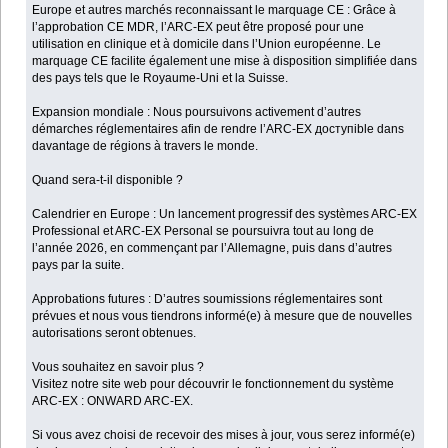
Europe et autres marchés reconnaissant le marquage CE : Grâce à
l’approbation CE MDR, l’ARC-EX peut être proposé pour une
utilisation en clinique et à domicile dans l’Union européenne. Le
marquage CE facilite également une mise à disposition simplifiée dans
des pays tels que le Royaume-Uni et la Suisse.
Expansion mondiale : Nous poursuivons activement d’autres
démarches réglementaires afin de rendre l’ARC-EX доступible dans
davantage de régions à travers le monde.
Quand sera-t-il disponible ?
Calendrier en Europe : Un lancement progressif des systèmes ARC-EX
Professional et ARC-EX Personal se poursuivra tout au long de
l’année 2026, en commençant par l’Allemagne, puis dans d’autres
pays par la suite.
Approbations futures : D’autres soumissions réglementaires sont
prévues et nous vous tiendrons informé(e) à mesure que de nouvelles
autorisations seront obtenues.
Vous souhaitez en savoir plus ?
Visitez notre site web pour découvrir le fonctionnement du système
ARC-EX : ONWARD ARC-EX.
Si vous avez choisi de recevoir des mises à jour, vous serez informé(e)