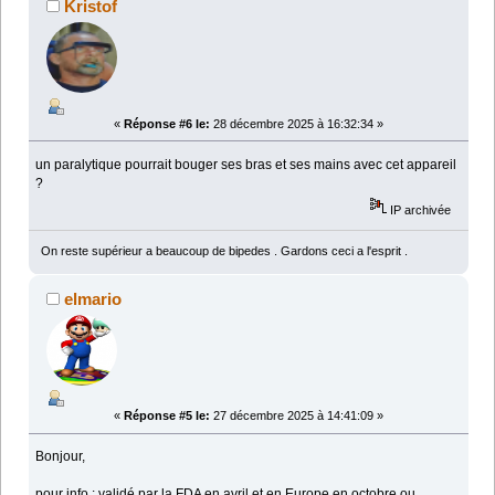
Kristof
«
Réponse #6 le:
28 décembre 2025 à 16:32:34 »
un paralytique pourrait bouger ses bras et ses mains avec cet appareil
?
IP archivée
On reste supérieur a beaucoup de bipedes . Gardons ceci a l'esprit .
elmario
«
Réponse #5 le:
27 décembre 2025 à 14:41:09 »
Bonjour,
pour info : validé par la FDA en avril et en Europe en octobre ou