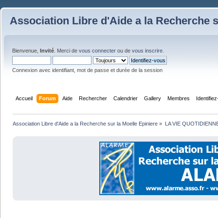
Association Libre d'Aide a la Recherche s
Bienvenue,
Invité
. Merci de
vous connecter
ou de
vous inscrire
.
Connexion avec identifiant, mot de passe et durée de la session
Accueil
Forum
Aide
Rechercher
Calendrier
Gallery
Membres
Identifie
Association Libre d'Aide a la Recherche sur la Moelle Epiniere
»
LA VIE QUOTIDIENN