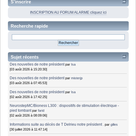
S'inscrire
INSCRIPTION AU FORUM ALARME cliquez ici
Recherche rapide
Sujet récents
Des nouvelles de notre président
par
Isa
[03 août 2026 à 15:20:30]
Des nouvelles de notre président
par
misterjp
[03 août 2026 à 07:45:53]
Des nouvelles de notre président
par
Isa
[02 août 2026 à 17:42:25]
NeurostepMC/Bioness L300 : dispositifs de stimulation électrique -
pied tombant
par
farid
[02 août 2026 à 08:09:06]
Informations suite au décès de T Delrieu notre président .
par
gilles
[30 juillet 2026 à 11:47:14]