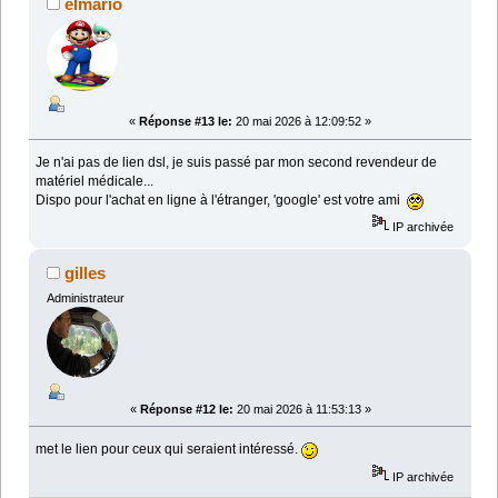
elmario
«
Réponse #13 le:
20 mai 2026 à 12:09:52 »
Je n'ai pas de lien dsl, je suis passé par mon second revendeur de
matériel médicale...
Dispo pour l'achat en ligne à l'étranger, 'google' est votre ami
IP archivée
gilles
Administrateur
«
Réponse #12 le:
20 mai 2026 à 11:53:13 »
met le lien pour ceux qui seraient intéressé.
IP archivée