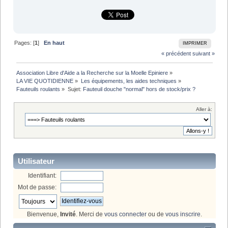
Pages: [
1
]
En haut
IMPRIMER
« précédent
suivant »
Association Libre d'Aide a la Recherche sur la Moelle Epiniere
»
LA VIE QUOTIDIENNE
»
Les équipements, les aides techniques
»
Fauteuils roulants
»
Sujet:
Fauteuil douche "normal" hors de stock/prix ?
Aller à:
Utilisateur
Identifiant:
Mot de passe:
Bienvenue,
Invité
. Merci de
vous connecter
ou de
vous inscrire
.