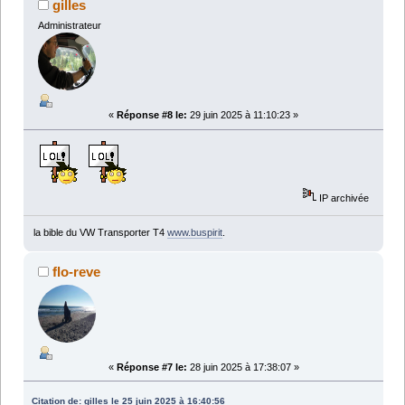
gilles
Administrateur
«
Réponse #8 le:
29 juin 2025 à 11:10:23 »
IP archivée
la bible du VW Transporter T4
www.buspirit
.
flo-reve
«
Réponse #7 le:
28 juin 2025 à 17:38:07 »
Citation de: gilles le 25 juin 2025 à 16:40:56