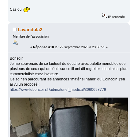
Cas où
IP archivée
Lavandula2
Membre de l'association
«
Réponse #10 le:
22 septembre 2025 à 23:38:51 »
Bonsoir,
Je me souvenais de ce fauteuil de douche avec palette monobloc que
plusieurs de ceux qui ont écrit sur ce fil ont dit regretter, et qui n'est plus
commercialisé chez Invacare.
Ce soir en parcourant les annonces "matériel handi" du Coincoin, j'en
ai vu un proposé :
https://www.leboncoin.fr/ad/materiel_medical/3060693779