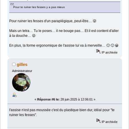
Pour te ruiner les fesses y a pas mieux
Pour ruiner les fesses d'un paraplégique, peut-être… 😜
Mais un tetra… Tu le poses… il ne bouge pas… Et il est content d'aller
à la douche… 😜
En plus, la forme ergonomique de l'assise lui va à merveille… 🙂 🙂 😀
IP archivée
gilles
Administrateur
«
Réponse #6 le:
28 juin 2025 à 12:06:01 »
l'assise n'est pas moussée c'est du plastique bien dur, idéal pour "te
ruiner les fesses".
IP archivée