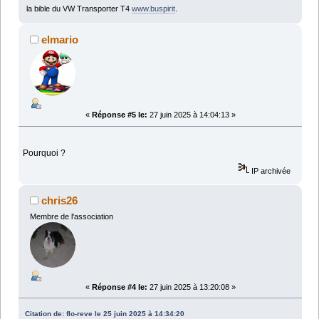
la bible du VW Transporter T4
www.buspirit
.
elmario
«
Réponse #5 le:
27 juin 2025 à 14:04:13 »
Pourquoi ?
IP archivée
chris26
Membre de l'association
«
Réponse #4 le:
27 juin 2025 à 13:20:08 »
Citation de: flo-reve le 25 juin 2025 à 14:34:20