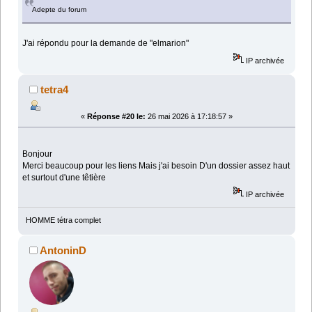
Adepte du forum
J'ai répondu pour la demande de "elmarion"
IP archivée
tetra4
«
Réponse #20 le:
26 mai 2026 à 17:18:57 »
Bonjour
Merci beaucoup pour les liens Mais j'ai besoin D'un dossier assez haut
et surtout d'une têtière
IP archivée
HOMME tétra complet
AntoninD