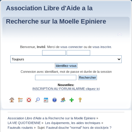
Association Libre d'Aide a la
Recherche sur la Moelle Epiniere
Bienvenue,
Invité
. Merci de
vous connecter
ou de
vous inscrire
.
Connexion avec identifiant, mot de passe et durée de la session
Nouvelles:
INSCRIPTION AU FORUM ALARME cliquez ici
Association Libre d'Aide a la Recherche sur la Moelle Epiniere
»
LA VIE QUOTIDIENNE
»
Les équipements, les aides techniques
»
Fauteuils roulants
»
Sujet:
Fauteuil douche "normal" hors de stock/prix ?