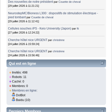
Des nouvelles de notre président
par
Couette de cheval
[29 juillet 2026 à 11:21:21]
NeurostepMC/Bioness L300 : dispositifs de stimulation électrique -
pied tombant
par
Couette de cheval
[29 juillet 2026 à 11:12:41]
Cellules souches iPS - Keio University (Japon)
par
fti
[27 juillet 2026 à 12:24:22]
Cherche hôtel nice URGENT
par
christinne
[24 juillet 2026 à 15:59:24]
Cherche hôtel nice URGENT
par
christinne
[24 juillet 2026 à 15:56:46]
Qui est en ligne
Invités: 498
Robots: 11
Caché: 0
Membres: 0
Membres en ligne
:
DotBot
Baidu (10)
Derniers Membres