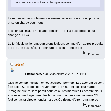
pour des revendeurs, il auront leurs propre réseaux
Ils se baisserons sur le remboursement secu en cours, donc plus de
prise en charge pour nous
Les contrats mutuel ne changeront pas, c’est la base de sécu qui
change qui Evolu
Le forfait Mutuelle rembourserons toujours comme d’un autres produits
qui ont une base sécu, lit, ceinture coussins, lunette etc
IP archivée
tetra4
«
Réponse #77 le:
02 décembre 2025 à 15:54:48 »
Ok si je comprends bien en tout cas pour permobil Les Économies vont
être faites Sur le dos des revendeurs qui n'auront plus leur marge,
J'imagine que ce sera pareil pour les autres marques Par contre Nous
aurons un maillage Bien plus large quand on aura un problème S'il
faut contacter directement la marque, Ça risque d'être moins rapide
IP archivée