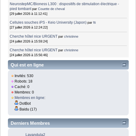
NeurostepMC/Bioness L300 : dispositifs de stimulation électrique -
pied tombant
par
Couette de cheval
[29 juillet 2026 à 11:12:41]
Cellules souches iPS - Keio University (Japon)
par
fti
[27 juillet 2026 à 12:24:22]
Cherche hôtel nice URGENT
par
christinne
[24 juillet 2026 à 15:59:24]
Cherche hôtel nice URGENT
par
christinne
[24 juillet 2026 à 15:56:46]
Qui est en ligne
Invités: 530
Robots: 18
Caché: 0
Membres: 0
Membres en ligne
:
DotBot
Baidu (17)
Derniers Membres
Lavandula2