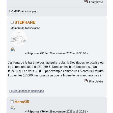
IP archivée
HOMME tétra complet
STEPHANE
Membre de l'association
«
Réponse #71 le:
29 novembre 2025 à 19:30:00 »
J'ai regardé le barème des fauteuils roulants électriques verticalisateur
ils offrent une aide de 21 069 €. Donc on est bien d'accord sur un
fauteuil qui en vaut 38 000 par exemple comme un F5 corpus il faudra
trouver les 17 000 manquants vu que la Mutuelle ne marchera pas ?
IP archivée
Petites annonces handicape
Hervé35
«
Réponse #70 le:
29 novembre 2025 à 18:20:51 »