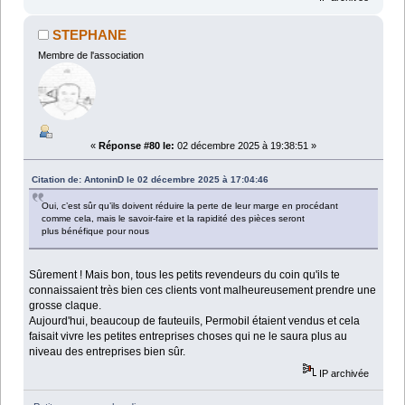
STEPHANE
Membre de l'association
«
Réponse #80 le:
02 décembre 2025 à 19:38:51 »
Citation de: AntoninD le 02 décembre 2025 à 17:04:46
Oui, c’est sûr qu’ils doivent réduire la perte de leur marge en procédant
comme cela, mais le savoir-faire et la rapidité des pièces seront
plus bénéfique pour nous
Sûrement ! Mais bon, tous les petits revendeurs du coin qu'ils te
connaissaient très bien ces clients vont malheureusement prendre une
grosse claque.
Aujourd'hui, beaucoup de fauteuils, Permobil étaient vendus et cela
faisait vivre les petites entreprises choses qui ne le saura plus au
niveau des entreprises bien sûr.
IP archivée