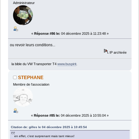
Administrateur
«
Réponse #86 le:
04 décembre 2025 à 11:23:48 »
ou revoir leurs conditions...
IP archivée
la bible du VW Transporter T4
www.buspirit
.
STEPHANE
Membre de l'association
«
Réponse #85 le:
04 décembre 2025 à 10:55:04 »
Citation de: gilles le 04 décembre 2025 à 10:45:54
en effet, c'est surprenant mais tant mieux!