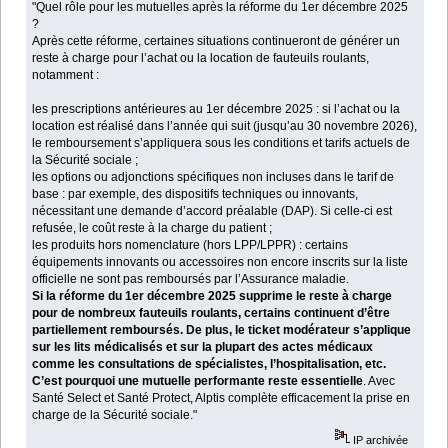
"Quel rôle pour les mutuelles après la réforme du 1er décembre 2025
?
Après cette réforme, certaines situations continueront de générer un
reste à charge pour l’achat ou la location de fauteuils roulants,
notamment :
les prescriptions antérieures au 1er décembre 2025 : si l’achat ou la
location est réalisé dans l’année qui suit (jusqu’au 30 novembre 2026),
le remboursement s’appliquera sous les conditions et tarifs actuels de
la Sécurité sociale ;
les options ou adjonctions spécifiques non incluses dans le tarif de
base : par exemple, des dispositifs techniques ou innovants,
nécessitant une demande d’accord préalable (DAP). Si celle-ci est
refusée, le coût reste à la charge du patient ;
les produits hors nomenclature (hors LPP/LPPR) : certains
équipements innovants ou accessoires non encore inscrits sur la liste
officielle ne sont pas remboursés par l’Assurance maladie.
Si la réforme du 1er décembre 2025 supprime le reste à charge
pour de nombreux fauteuils roulants, certains continuent d’être
partiellement remboursés. De plus, le ticket modérateur s’applique
sur les lits médicalisés et sur la plupart des actes médicaux
comme les consultations de spécialistes, l’hospitalisation, etc.
C’est pourquoi une mutuelle performante reste essentielle
. Avec
Santé Select et Santé Protect, Alptis complète efficacement la prise en
charge de la Sécurité sociale."
IP archivée