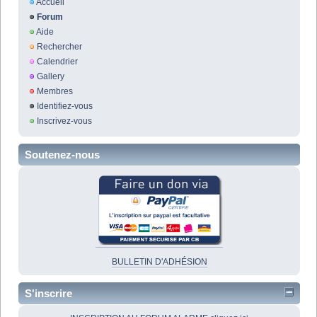
Accueil
Forum
Aide
Rechercher
Calendrier
Gallery
Membres
Identifiez-vous
Inscrivez-vous
Soutenez-nous
BULLETIN D'ADHÉSION
S'inscrire