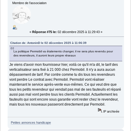
Membre de l'association
«
Réponse #75 le:
02 décembre 2025 à 11:29:43 »
Citation de: AntoninD le 02 décembre 2025 à 11:06:39
La politique Permobil va étalements changer, il ne sera plus revendu pour
des revendeurs, il auront leurs propre réseaux
Je viens d'avoir mon fournisseur hier, voilà ce qu'il m'a dit, le tarif des
verticalisateur sera fixé à 21 000 chez Permobil. Il n'y a aura aucun
dépassement de tarif. Par contre comme tu dis tous les revendeurs
vont perdre Le contrat avec Permobil. Permobil vont réaliser
maintenant le service après-vente eux-mêmes. Ce qui veut dire que
tous les petits revendeur qui vendait pas mal de ses fauteuils et réparé
aussi pas mal vont perdre tous les clients Permobil. Actuellement les
fauteuils qui sont encore sous garantie vont rester chez le revendeur,
mais tous les nouveaux passeront directement par Permobil.
IP archivée
Petites annonces handicape