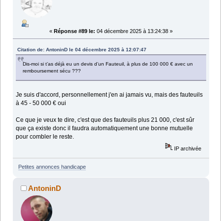
«
Réponse #89 le:
04 décembre 2025 à 13:24:38 »
Citation de: AntoninD le 04 décembre 2025 à 12:07:47
Dis-moi si t’as déjà eu un devis d’un Fauteuil, à plus de 100 000 € avec un
remboursement sécu ???
Je suis d'accord, personnellement j'en ai jamais vu, mais des fauteuils
à 45 - 50 000 € oui
Ce que je veux te dire, c'est que des fauteuils plus 21 000, c'est sûr
que ça existe donc il faudra automatiquement une bonne mutuelle
pour combler le reste.
IP archivée
Petites annonces handicape
AntoninD