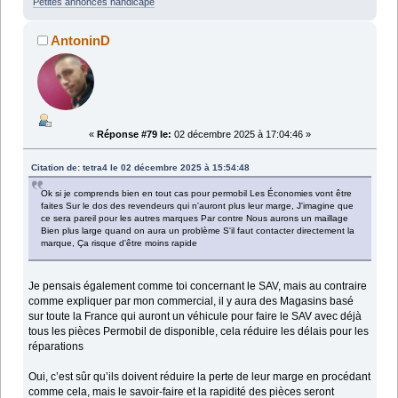
Petites annonces handicape
AntoninD
«
Réponse #79 le:
02 décembre 2025 à 17:04:46 »
Citation de: tetra4 le 02 décembre 2025 à 15:54:48
Ok si je comprends bien en tout cas pour permobil Les Économies vont être
faites Sur le dos des revendeurs qui n'auront plus leur marge, J'imagine que
ce sera pareil pour les autres marques Par contre Nous aurons un maillage
Bien plus large quand on aura un problème S'il faut contacter directement la
marque, Ça risque d'être moins rapide
Je pensais également comme toi concernant le SAV, mais au contraire
comme expliquer par mon commercial, il y aura des Magasins basé
sur toute la France qui auront un véhicule pour faire le SAV avec déjà
tous les pièces Permobil de disponible, cela réduire les délais pour les
réparations
Oui, c’est sûr qu’ils doivent réduire la perte de leur marge en procédant
comme cela, mais le savoir-faire et la rapidité des pièces seront