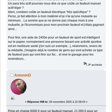
Un para très actif pourrais nous dire ce que coûte un fauteuil manuel
actif léger ?
Idem, combien coûte un fauteuil électrique "très spécifique" ?
Perso, je fait attention à mon matériel et je n'ai qu'une mutuelle au
minimum... La somme que je ne donne pas chaque mois à une
mutuelle, je l'économisais pour mon prochain fauteuil et j'étais gagnant
ainsi...
Pour finir, une aide de 2400e pour un fauteuil de sport est intelligent
sur le papier, normalement une personne faisant une activité sportive
est en meilleure santé (j'en suis un exemple...), néanmoins, revers de
la médaille, j'imagine déjà le nombre de gens qui vont acheter ce type
de fauteuil puis qui vont finir sur lbc... et vive le gavage pour les
revendeurs...
IP archivée
AntoninD
«
Réponse #68 le:
28 novembre 2025 à 22:58:03 »
Prise en charge 6000 € pour un fauteuil manuel, 21 000 € pour un