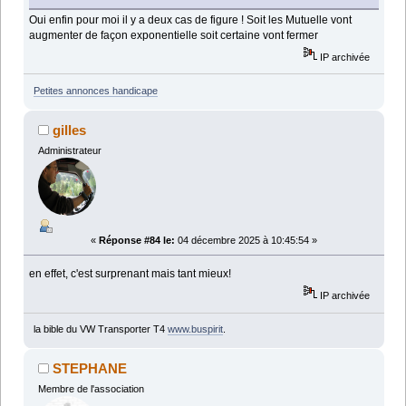
Oui enfin pour moi il y a deux cas de figure ! Soit les Mutuelle vont
augmenter de façon exponentielle soit certaine vont fermer
IP archivée
Petites annonces handicape
gilles
Administrateur
«
Réponse #84 le:
04 décembre 2025 à 10:45:54 »
en effet, c'est surprenant mais tant mieux!
IP archivée
la bible du VW Transporter T4
www.buspirit
.
STEPHANE
Membre de l'association