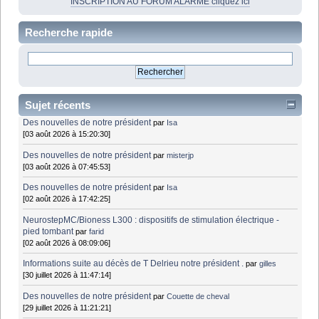
INSCRIPTION AU FORUM ALARME cliquez ici
Recherche rapide
Sujet récents
Des nouvelles de notre président
par
Isa
[03 août 2026 à 15:20:30]
Des nouvelles de notre président
par
misterjp
[03 août 2026 à 07:45:53]
Des nouvelles de notre président
par
Isa
[02 août 2026 à 17:42:25]
NeurostepMC/Bioness L300 : dispositifs de stimulation électrique -
pied tombant
par
farid
[02 août 2026 à 08:09:06]
Informations suite au décès de T Delrieu notre président .
par
gilles
[30 juillet 2026 à 11:47:14]
Des nouvelles de notre président
par
Couette de cheval
[29 juillet 2026 à 11:21:21]