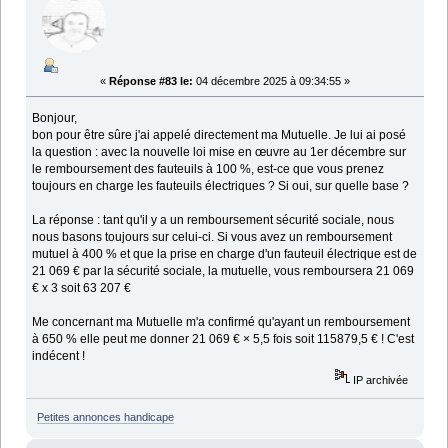
«
Réponse #83 le:
04 décembre 2025 à 09:34:55 »
Bonjour,
bon pour être sûre j'ai appelé directement ma Mutuelle. Je lui ai posé
la question : avec la nouvelle loi mise en œuvre au 1er décembre sur
le remboursement des fauteuils à 100 %, est-ce que vous prenez
toujours en charge les fauteuils électriques ? Si oui, sur quelle base ?
La réponse : tant qu'il y a un remboursement sécurité sociale, nous
nous basons toujours sur celui-ci. Si vous avez un remboursement
mutuel à 400 % et que la prise en charge d'un fauteuil électrique est de
21 069 € par la sécurité sociale, la mutuelle, vous remboursera 21 069
€ x 3 soit 63 207 €
Me concernant ma Mutuelle m'a confirmé qu'ayant un remboursement
à 650 % elle peut me donner 21 069 € × 5,5 fois soit 115879,5 € ! C'est
indécent !
IP archivée
Petites annonces handicape