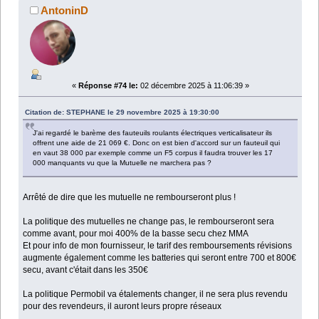
AntoninD
«
Réponse #74 le:
02 décembre 2025 à 11:06:39 »
Citation de: STEPHANE le 29 novembre 2025 à 19:30:00
J'ai regardé le barème des fauteuils roulants électriques verticalisateur ils
offrent une aide de 21 069 €. Donc on est bien d'accord sur un fauteuil qui
en vaut 38 000 par exemple comme un F5 corpus il faudra trouver les 17
000 manquants vu que la Mutuelle ne marchera pas ?
Arrêté de dire que les mutuelle ne rembourseront plus !
La politique des mutuelles ne change pas, le rembourseront sera
comme avant, pour moi 400% de la basse secu chez MMA
Et pour info de mon fournisseur, le tarif des remboursements révisions
augmente également comme les batteries qui seront entre 700 et 800€
secu, avant c'était dans les 350€
La politique Permobil va étalements changer, il ne sera plus revendu
pour des revendeurs, il auront leurs propre réseaux