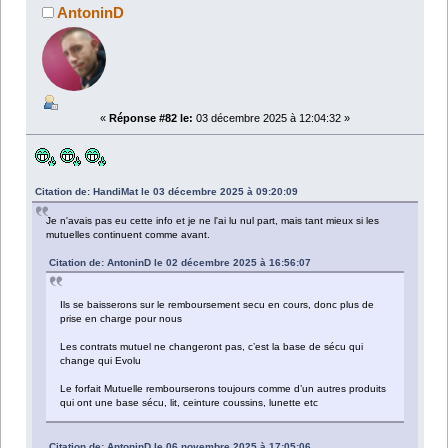
AntoninD
«
Réponse #82 le:
03 décembre 2025 à 12:04:32 »
Citation de: HandiMat le 03 décembre 2025 à 09:20:09
Je n'avais pas eu cette info et je ne l'ai lu nul part, mais tant mieux si les
mutuelles continuent comme avant.
Citation de: AntoninD le 02 décembre 2025 à 16:56:07
Ils se baisserons sur le remboursement secu en cours, donc plus de
prise en charge pour nous
Les contrats mutuel ne changeront pas, c’est la base de sécu qui
change qui Evolu
Le forfait Mutuelle rembourserons toujours comme d’un autres produits
qui ont une base sécu, lit, ceinture coussins, lunette etc
Citation de: AntoninD le 06 novembre 2025 à 17:05:06