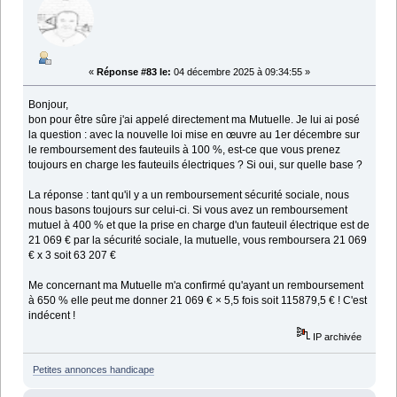
«
Réponse #83 le:
04 décembre 2025 à 09:34:55 »
Bonjour,
bon pour être sûre j'ai appelé directement ma Mutuelle. Je lui ai posé
la question : avec la nouvelle loi mise en œuvre au 1er décembre sur
le remboursement des fauteuils à 100 %, est-ce que vous prenez
toujours en charge les fauteuils électriques ? Si oui, sur quelle base ?
La réponse : tant qu'il y a un remboursement sécurité sociale, nous
nous basons toujours sur celui-ci. Si vous avez un remboursement
mutuel à 400 % et que la prise en charge d'un fauteuil électrique est de
21 069 € par la sécurité sociale, la mutuelle, vous remboursera 21 069
€ x 3 soit 63 207 €
Me concernant ma Mutuelle m'a confirmé qu'ayant un remboursement
à 650 % elle peut me donner 21 069 € × 5,5 fois soit 115879,5 € ! C'est
indécent !
IP archivée
Petites annonces handicape