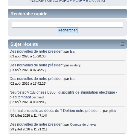
INSCRIPTION AU FORUM ALARME cliquez ici
Recherche rapide
Sujet récents
Des nouvelles de notre président
par
Isa
[03 août 2026 à 15:20:30]
Des nouvelles de notre président
par
misterjp
[03 août 2026 à 07:45:53]
Des nouvelles de notre président
par
Isa
[02 août 2026 à 17:42:25]
NeurostepMC/Bioness L300 : dispositifs de stimulation électrique -
pied tombant
par
farid
[02 août 2026 à 08:09:06]
Informations suite au décès de T Delrieu notre président .
par
gilles
[30 juillet 2026 à 11:47:14]
Des nouvelles de notre président
par
Couette de cheval
[29 juillet 2026 à 11:21:21]