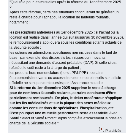
"Quel rôle pour les mutuelles après la réforme du 1er décembre 2025
?
Après cette réforme, certaines situations continueront de générer un
reste à charge pour l’achat ou la location de fauteuils roulants,
notamment :
les prescriptions antérieures au 1er décembre 2025 : si l’achat ou la
location est réalisé dans l’année qui suit (jusqu’au 30 novembre 2026),
le remboursement s’appliquera sous les conditions et tarifs actuels de
la Sécurité sociale ;
les options ou adjonctions spécifiques non incluses dans le tarif de
base : par exemple, des dispositifs techniques ou innovants,
nécessitant une demande d’accord préalable (DAP). Si celle-ci est
refusée, le coût reste à la charge du patient ;
les produits hors nomenclature (hors LPP/LPPR) : certains
équipements innovants ou accessoires non encore inscrits sur la liste
officielle ne sont pas remboursés par l’Assurance maladie.
Si la réforme du 1er décembre 2025 supprime le reste à charge
pour de nombreux fauteuils roulants, certains continuent d’être
partiellement remboursés. De plus, le ticket modérateur s’applique
sur les lits médicalisés et sur la plupart des actes médicaux
comme les consultations de spécialistes, l’hospitalisation, etc.
C’est pourquoi une mutuelle performante reste essentielle
. Avec
Santé Select et Santé Protect, Alptis complète efficacement la prise en
charge de la Sécurité sociale."
IP archivée