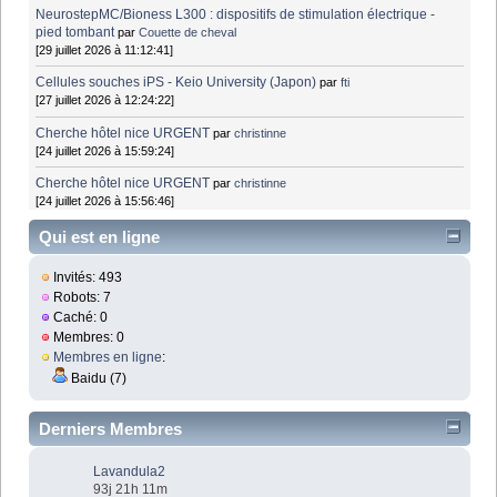
NeurostepMC/Bioness L300 : dispositifs de stimulation électrique -
pied tombant
par
Couette de cheval
[29 juillet 2026 à 11:12:41]
Cellules souches iPS - Keio University (Japon)
par
fti
[27 juillet 2026 à 12:24:22]
Cherche hôtel nice URGENT
par
christinne
[24 juillet 2026 à 15:59:24]
Cherche hôtel nice URGENT
par
christinne
[24 juillet 2026 à 15:56:46]
Qui est en ligne
Invités: 493
Robots: 7
Caché: 0
Membres: 0
Membres en ligne
:
Baidu (7)
Derniers Membres
Lavandula2
93j 21h 11m