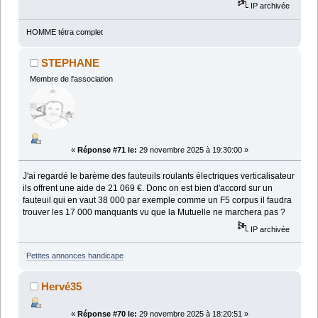
IP archivée
HOMME tétra complet
STEPHANE
Membre de l'association
«
Réponse #71 le:
29 novembre 2025 à 19:30:00 »
J'ai regardé le barème des fauteuils roulants électriques verticalisateur
ils offrent une aide de 21 069 €. Donc on est bien d'accord sur un
fauteuil qui en vaut 38 000 par exemple comme un F5 corpus il faudra
trouver les 17 000 manquants vu que la Mutuelle ne marchera pas ?
IP archivée
Petites annonces handicape
Hervé35
«
Réponse #70 le:
29 novembre 2025 à 18:20:51 »