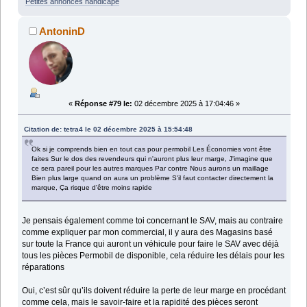
Petites annonces handicape
AntoninD
«
Réponse #79 le:
02 décembre 2025 à 17:04:46 »
Citation de: tetra4 le 02 décembre 2025 à 15:54:48
Ok si je comprends bien en tout cas pour permobil Les Économies vont être
faites Sur le dos des revendeurs qui n'auront plus leur marge, J'imagine que
ce sera pareil pour les autres marques Par contre Nous aurons un maillage
Bien plus large quand on aura un problème S'il faut contacter directement la
marque, Ça risque d'être moins rapide
Je pensais également comme toi concernant le SAV, mais au contraire
comme expliquer par mon commercial, il y aura des Magasins basé
sur toute la France qui auront un véhicule pour faire le SAV avec déjà
tous les pièces Permobil de disponible, cela réduire les délais pour les
réparations
Oui, c’est sûr qu’ils doivent réduire la perte de leur marge en procédant
comme cela, mais le savoir-faire et la rapidité des pièces seront