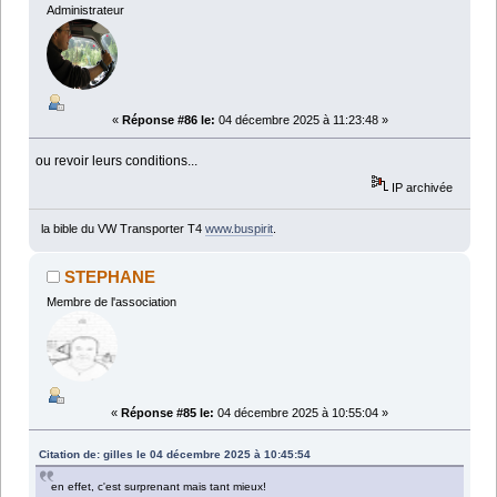
Administrateur
«
Réponse #86 le:
04 décembre 2025 à 11:23:48 »
ou revoir leurs conditions...
IP archivée
la bible du VW Transporter T4
www.buspirit
.
STEPHANE
Membre de l'association
«
Réponse #85 le:
04 décembre 2025 à 10:55:04 »
Citation de: gilles le 04 décembre 2025 à 10:45:54
en effet, c'est surprenant mais tant mieux!