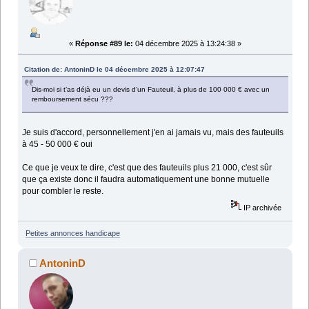
«
Réponse #89 le:
04 décembre 2025 à 13:24:38 »
Citation de: AntoninD le 04 décembre 2025 à 12:07:47
Dis-moi si t’as déjà eu un devis d’un Fauteuil, à plus de 100 000 € avec un
remboursement sécu ???
Je suis d'accord, personnellement j'en ai jamais vu, mais des fauteuils
à 45 - 50 000 € oui
Ce que je veux te dire, c'est que des fauteuils plus 21 000, c'est sûr
que ça existe donc il faudra automatiquement une bonne mutuelle
pour combler le reste.
IP archivée
Petites annonces handicape
AntoninD