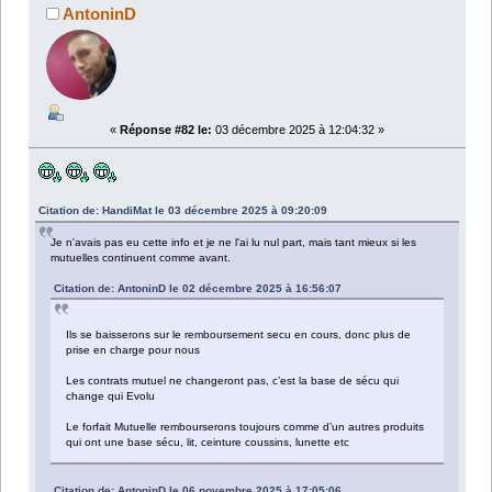
AntoninD
«
Réponse #82 le:
03 décembre 2025 à 12:04:32 »
Citation de: HandiMat le 03 décembre 2025 à 09:20:09
Je n'avais pas eu cette info et je ne l'ai lu nul part, mais tant mieux si les
mutuelles continuent comme avant.
Citation de: AntoninD le 02 décembre 2025 à 16:56:07
Ils se baisserons sur le remboursement secu en cours, donc plus de
prise en charge pour nous
Les contrats mutuel ne changeront pas, c’est la base de sécu qui
change qui Evolu
Le forfait Mutuelle rembourserons toujours comme d’un autres produits
qui ont une base sécu, lit, ceinture coussins, lunette etc
Citation de: AntoninD le 06 novembre 2025 à 17:05:06