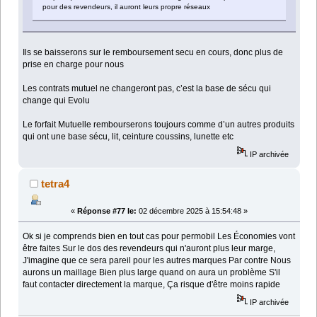
pour des revendeurs, il auront leurs propre réseaux
Ils se baisserons sur le remboursement secu en cours, donc plus de
prise en charge pour nous
Les contrats mutuel ne changeront pas, c’est la base de sécu qui
change qui Evolu
Le forfait Mutuelle rembourserons toujours comme d’un autres produits
qui ont une base sécu, lit, ceinture coussins, lunette etc
IP archivée
tetra4
«
Réponse #77 le:
02 décembre 2025 à 15:54:48 »
Ok si je comprends bien en tout cas pour permobil Les Économies vont
être faites Sur le dos des revendeurs qui n'auront plus leur marge,
J'imagine que ce sera pareil pour les autres marques Par contre Nous
aurons un maillage Bien plus large quand on aura un problème S'il
faut contacter directement la marque, Ça risque d'être moins rapide
IP archivée