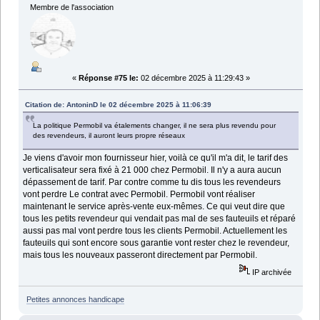
Membre de l'association
«
Réponse #75 le:
02 décembre 2025 à 11:29:43 »
Citation de: AntoninD le 02 décembre 2025 à 11:06:39
La politique Permobil va étalements changer, il ne sera plus revendu pour
des revendeurs, il auront leurs propre réseaux
Je viens d'avoir mon fournisseur hier, voilà ce qu'il m'a dit, le tarif des
verticalisateur sera fixé à 21 000 chez Permobil. Il n'y a aura aucun
dépassement de tarif. Par contre comme tu dis tous les revendeurs
vont perdre Le contrat avec Permobil. Permobil vont réaliser
maintenant le service après-vente eux-mêmes. Ce qui veut dire que
tous les petits revendeur qui vendait pas mal de ses fauteuils et réparé
aussi pas mal vont perdre tous les clients Permobil. Actuellement les
fauteuils qui sont encore sous garantie vont rester chez le revendeur,
mais tous les nouveaux passeront directement par Permobil.
IP archivée
Petites annonces handicape