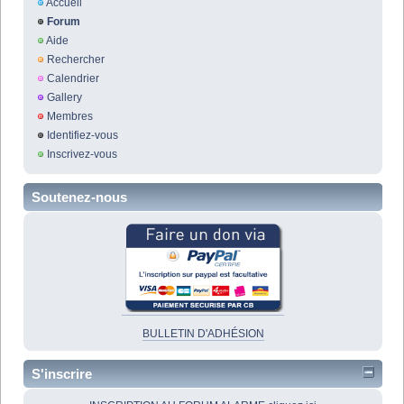
Accueil
Forum
Aide
Rechercher
Calendrier
Gallery
Membres
Identifiez-vous
Inscrivez-vous
Soutenez-nous
BULLETIN D'ADHÉSION
S'inscrire