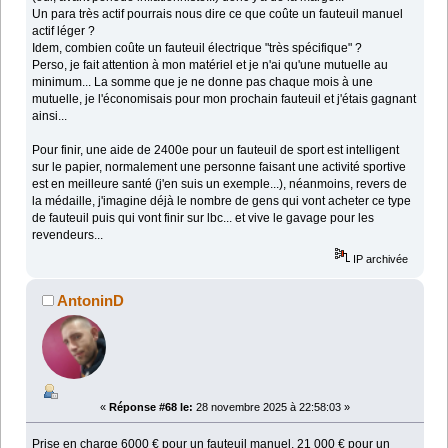
Un para très actif pourrais nous dire ce que coûte un fauteuil manuel
actif léger ?
Idem, combien coûte un fauteuil électrique "très spécifique" ?
Perso, je fait attention à mon matériel et je n'ai qu'une mutuelle au
minimum... La somme que je ne donne pas chaque mois à une
mutuelle, je l'économisais pour mon prochain fauteuil et j'étais gagnant
ainsi...
Pour finir, une aide de 2400e pour un fauteuil de sport est intelligent
sur le papier, normalement une personne faisant une activité sportive
est en meilleure santé (j'en suis un exemple...), néanmoins, revers de
la médaille, j'imagine déjà le nombre de gens qui vont acheter ce type
de fauteuil puis qui vont finir sur lbc... et vive le gavage pour les
revendeurs...
IP archivée
AntoninD
«
Réponse #68 le:
28 novembre 2025 à 22:58:03 »
Prise en charge 6000 € pour un fauteuil manuel, 21 000 € pour un