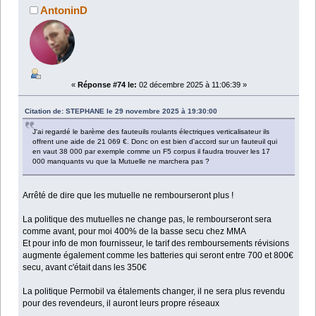
AntoninD
«
Réponse #74 le:
02 décembre 2025 à 11:06:39 »
Citation de: STEPHANE le 29 novembre 2025 à 19:30:00
J'ai regardé le barème des fauteuils roulants électriques verticalisateur ils
offrent une aide de 21 069 €. Donc on est bien d'accord sur un fauteuil qui
en vaut 38 000 par exemple comme un F5 corpus il faudra trouver les 17
000 manquants vu que la Mutuelle ne marchera pas ?
Arrêté de dire que les mutuelle ne rembourseront plus !
La politique des mutuelles ne change pas, le rembourseront sera
comme avant, pour moi 400% de la basse secu chez MMA
Et pour info de mon fournisseur, le tarif des remboursements révisions
augmente également comme les batteries qui seront entre 700 et 800€
secu, avant c'était dans les 350€
La politique Permobil va étalements changer, il ne sera plus revendu
pour des revendeurs, il auront leurs propre réseaux