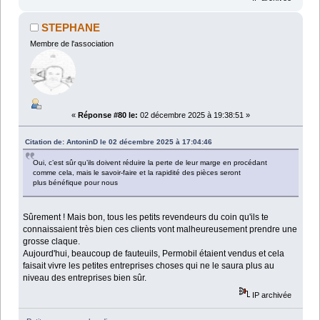
STEPHANE
Membre de l'association
«
Réponse #80 le:
02 décembre 2025 à 19:38:51 »
Citation de: AntoninD le 02 décembre 2025 à 17:04:46
Oui, c’est sûr qu’ils doivent réduire la perte de leur marge en procédant
comme cela, mais le savoir-faire et la rapidité des pièces seront
plus bénéfique pour nous
Sûrement ! Mais bon, tous les petits revendeurs du coin qu'ils te
connaissaient très bien ces clients vont malheureusement prendre une
grosse claque.
Aujourd'hui, beaucoup de fauteuils, Permobil étaient vendus et cela
faisait vivre les petites entreprises choses qui ne le saura plus au
niveau des entreprises bien sûr.
IP archivée