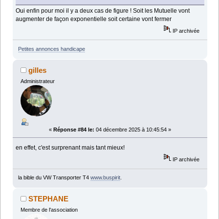
Oui enfin pour moi il y a deux cas de figure ! Soit les Mutuelle vont
augmenter de façon exponentielle soit certaine vont fermer
IP archivée
Petites annonces handicape
gilles
Administrateur
«
Réponse #84 le:
04 décembre 2025 à 10:45:54 »
en effet, c'est surprenant mais tant mieux!
IP archivée
la bible du VW Transporter T4
www.buspirit
.
STEPHANE
Membre de l'association