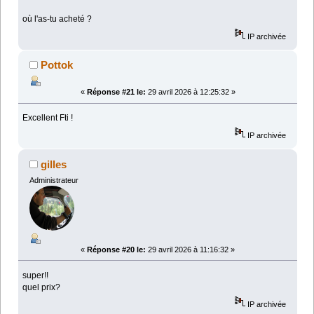
où l'as-tu acheté ?
IP archivée
Pottok
«
Réponse #21 le:
29 avril 2026 à 12:25:32 »
Excellent Fti !
IP archivée
gilles
Administrateur
«
Réponse #20 le:
29 avril 2026 à 11:16:32 »
super!!
quel prix?
IP archivée