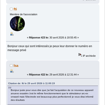
fti
Membre de l'association
«
Réponse #23 le:
30 avril 2026 à 18:55:45 »
Bonjour ceux qui sont intéressés je peux leur donner le numéro en
message privé
IP archivée
Isa
«
Réponse #22 le:
29 avril 2026 à 12:31:44 »
Citation de: fti le 29 avril 2026 à 11:00:19
Bonjour juste pour vous dire que j'ai fait l'acquisition de ce nouveau appareil
anuevo exastim c'est le même fonctionnement que le stimulateur arc-ex
onward mais l'électrode est beaucoup plus perfectionné je vous dirai informé
des résultats