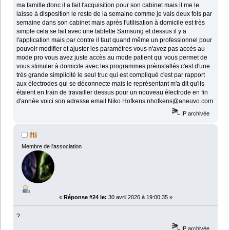
ma famille donc il a fait l'acquisition pour son cabinet mais il me le
laisse à disposition le reste de la semaine comme je vais deux fois par
semaine dans son cabinet mais après l'utilisation à domicile est très
simple cela se fait avec une tablette Samsung et dessus il y a
l'application mais par contre il faut quand même un professionnel pour
pouvoir modifier et ajuster les paramètres vous n'avez pas accès au
mode pro vous avez juste accès au mode patient qui vous permet de
vous stimuler à domicile avec les programmes préinstallés c'est d'une
très grande simplicité le seul truc qui est compliqué c'est par rapport
aux électrodes qui se déconnecte mais le représentant m'a dit qu'ils
étaient en train de travailler dessus pour un nouveau électrode en fin
d'année voici son adresse email Niko Hofkens nhofkens@aneuvo.com
IP archivée
fti
Membre de l'association
«
Réponse #24 le:
30 avril 2026 à 19:00:35 »
?
IP archivée