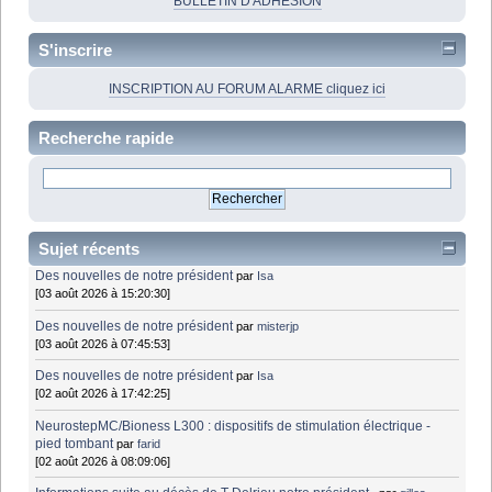
BULLETIN D'ADHÉSION
S'inscrire
INSCRIPTION AU FORUM ALARME cliquez ici
Recherche rapide
Sujet récents
Des nouvelles de notre président
par
Isa
[03 août 2026 à 15:20:30]
Des nouvelles de notre président
par
misterjp
[03 août 2026 à 07:45:53]
Des nouvelles de notre président
par
Isa
[02 août 2026 à 17:42:25]
NeurostepMC/Bioness L300 : dispositifs de stimulation électrique -
pied tombant
par
farid
[02 août 2026 à 08:09:06]