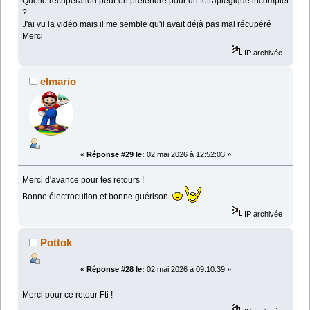
Quelle récupération peut-on prétendre pour un tétraplégique incomplet
?
J'ai vu la vidéo mais il me semble qu'il avait déjà pas mal récupéré
Merci
IP archivée
elmario
«
Réponse #29 le:
02 mai 2026 à 12:52:03 »
Merci d'avance pour tes retours !
Bonne électrocution et bonne guérison
IP archivée
Pottok
«
Réponse #28 le:
02 mai 2026 à 09:10:39 »
Merci pour ce retour Fti !