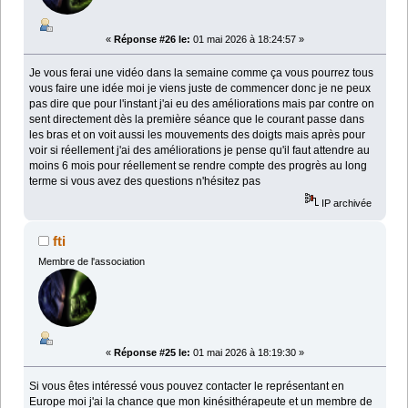
«
Réponse #26 le:
01 mai 2026 à 18:24:57 »
Je vous ferai une vidéo dans la semaine comme ça vous pourrez tous
vous faire une idée moi je viens juste de commencer donc je ne peux
pas dire que pour l'instant j'ai eu des améliorations mais par contre on
sent directement dès la première séance que le courant passe dans
les bras et on voit aussi les mouvements des doigts mais après pour
voir si réellement j'ai des améliorations je pense qu'il faut attendre au
moins 6 mois pour réellement se rendre compte des progrès au long
terme si vous avez des questions n'hésitez pas
IP archivée
fti
Membre de l'association
«
Réponse #25 le:
01 mai 2026 à 18:19:30 »
Si vous êtes intéressé vous pouvez contacter le représentant en
Europe moi j'ai la chance que mon kinésithérapeute et un membre de