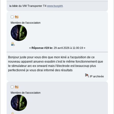
la bible du VW Transporter T4
www.buspirit
.
fti
Membre de l'association
«
Réponse #19 le:
29 avril 2026 à 11:00:19 »
Bonjour juste pour vous dire que mon kiné a l'acquisition de ce
nouveau appareil anuevo exastim c'est le même fonctionnement que
le stimulateur arc-ex onward mais l'électrode est beaucoup plus
perfectionné je vous dirai informé des résultats
IP archivée
fti
Membre de l'association