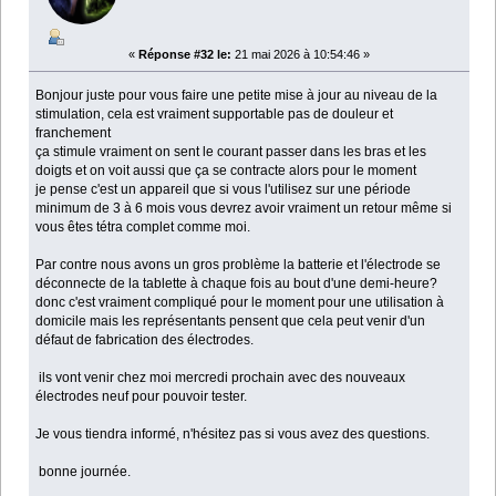
«
Réponse #32 le:
21 mai 2026 à 10:54:46 »
Bonjour juste pour vous faire une petite mise à jour au niveau de la
stimulation, cela est vraiment supportable pas de douleur et
franchement
ça stimule vraiment on sent le courant passer dans les bras et les
doigts et on voit aussi que ça se contracte alors pour le moment
je pense c'est un appareil que si vous l'utilisez sur une période
minimum de 3 à 6 mois vous devrez avoir vraiment un retour même si
vous êtes tétra complet comme moi.
Par contre nous avons un gros problème la batterie et l'électrode se
déconnecte de la tablette à chaque fois au bout d'une demi-heure?
donc c'est vraiment compliqué pour le moment pour une utilisation à
domicile mais les représentants pensent que cela peut venir d'un
défaut de fabrication des électrodes.
ils vont venir chez moi mercredi prochain avec des nouveaux
électrodes neuf pour pouvoir tester.
Je vous tiendra informé, n'hésitez pas si vous avez des questions.
bonne journée.