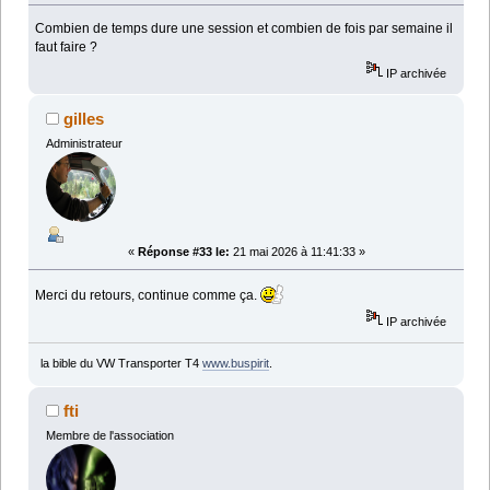
Combien de temps dure une session et combien de fois par semaine il
faut faire ?
IP archivée
gilles
Administrateur
«
Réponse #33 le:
21 mai 2026 à 11:41:33 »
Merci du retours, continue comme ça.
IP archivée
la bible du VW Transporter T4
www.buspirit
.
fti
Membre de l'association