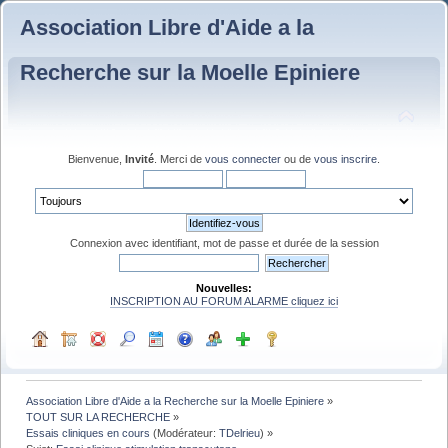
Association Libre d'Aide a la
Recherche sur la Moelle Epiniere
Bienvenue,
Invité
. Merci de
vous connecter
ou de
vous inscrire
.
Connexion avec identifiant, mot de passe et durée de la session
Nouvelles:
INSCRIPTION AU FORUM ALARME cliquez ici
Association Libre d'Aide a la Recherche sur la Moelle Epiniere
»
TOUT SUR LA RECHERCHE
»
Essais cliniques en cours
(Modérateur:
TDelrieu
) »