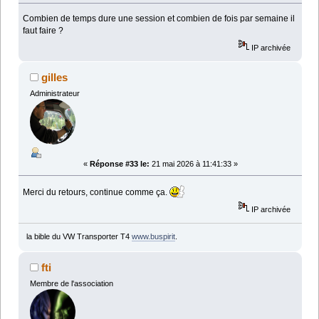
Combien de temps dure une session et combien de fois par semaine il
faut faire ?
IP archivée
gilles
Administrateur
«
Réponse #33 le:
21 mai 2026 à 11:41:33 »
Merci du retours, continue comme ça.
IP archivée
la bible du VW Transporter T4
www.buspirit
.
fti
Membre de l'association