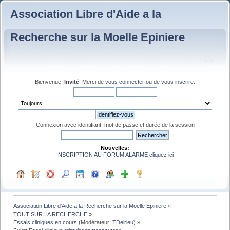
Association Libre d'Aide a la
Recherche sur la Moelle Epiniere
Bienvenue,
Invité
. Merci de
vous connecter
ou de
vous inscrire
.
Connexion avec identifiant, mot de passe et durée de la session
Nouvelles:
INSCRIPTION AU FORUM ALARME cliquez ici
Association Libre d'Aide a la Recherche sur la Moelle Epiniere
»
TOUT SUR LA RECHERCHE
»
Essais cliniques en cours
(Modérateur:
TDelrieu
) »