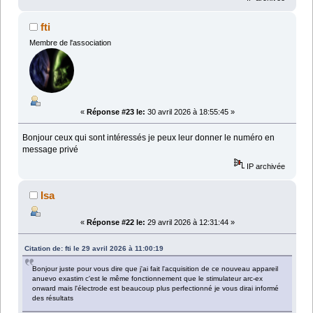
fti
Membre de l'association
«
Réponse #23 le:
30 avril 2026 à 18:55:45 »
Bonjour ceux qui sont intéressés je peux leur donner le numéro en
message privé
IP archivée
Isa
«
Réponse #22 le:
29 avril 2026 à 12:31:44 »
Citation de: fti le 29 avril 2026 à 11:00:19
Bonjour juste pour vous dire que j'ai fait l'acquisition de ce nouveau appareil
anuevo exastim c'est le même fonctionnement que le stimulateur arc-ex
onward mais l'électrode est beaucoup plus perfectionné je vous dirai informé
des résultats