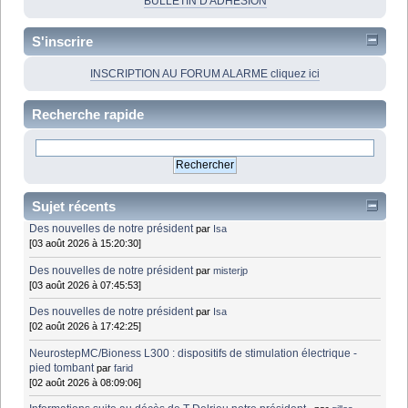
BULLETIN D'ADHÉSION
S'inscrire
INSCRIPTION AU FORUM ALARME cliquez ici
Recherche rapide
Sujet récents
Des nouvelles de notre président
par
Isa
[03 août 2026 à 15:20:30]
Des nouvelles de notre président
par
misterjp
[03 août 2026 à 07:45:53]
Des nouvelles de notre président
par
Isa
[02 août 2026 à 17:42:25]
NeurostepMC/Bioness L300 : dispositifs de stimulation électrique -
pied tombant
par
farid
[02 août 2026 à 08:09:06]