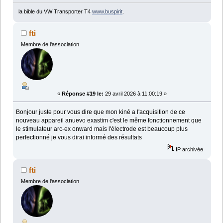
la bible du VW Transporter T4
www.buspirit
.
fti
Membre de l'association
«
Réponse #19 le:
29 avril 2026 à 11:00:19 »
Bonjour juste pour vous dire que mon kiné a l'acquisition de ce
nouveau appareil anuevo exastim c'est le même fonctionnement que
le stimulateur arc-ex onward mais l'électrode est beaucoup plus
perfectionné je vous dirai informé des résultats
IP archivée
fti
Membre de l'association