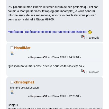
PS: j'ai oublié mon kiné va le tester sur un de ses patients qui est son
cousin à Montpellier il est tétraplégique incomplet, je vous tiendrai
informé aussi de ses sensations, si vous voulez tester vous pouvez
venir à son cabinet à Givors 69700.
Modération : j'ai éclaircie le texte pour un meilleure lisibilitée
IP archivée
HandiMat
«
Réponse #31 le:
03 mai 2026 à 14:57:04 »
Question naive mais c'est orienté pour les tetras c'est ca ?
IP archivée
christophe1
Membre de l'association
«
Réponse #30 le:
03 mai 2026 à 12:25:34 »
Bonjour