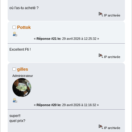
où l'as-tu acheté ?
IP archivée
Pottok
«
Réponse #21 le:
29 avril 2026 à 12:25:32 »
Excellent Fti !
IP archivée
gilles
Administrateur
«
Réponse #20 le:
29 avril 2026 à 11:16:32 »
super!!
quel prix?
IP archivée