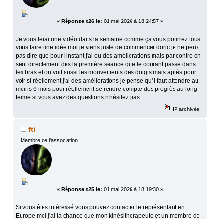
«
Réponse #26 le:
01 mai 2026 à 18:24:57 »
Je vous ferai une vidéo dans la semaine comme ça vous pourrez tous
vous faire une idée moi je viens juste de commencer donc je ne peux
pas dire que pour l'instant j'ai eu des améliorations mais par contre on
sent directement dès la première séance que le courant passe dans
les bras et on voit aussi les mouvements des doigts mais après pour
voir si réellement j'ai des améliorations je pense qu'il faut attendre au
moins 6 mois pour réellement se rendre compte des progrès au long
terme si vous avez des questions n'hésitez pas
IP archivée
fti
Membre de l'association
«
Réponse #25 le:
01 mai 2026 à 18:19:30 »
Si vous êtes intéressé vous pouvez contacter le représentant en
Europe moi j'ai la chance que mon kinésithérapeute et un membre de