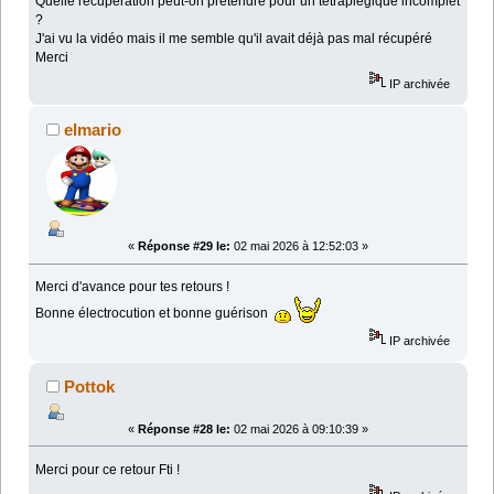
Quelle récupération peut-on prétendre pour un tétraplégique incomplet
?
J'ai vu la vidéo mais il me semble qu'il avait déjà pas mal récupéré
Merci
IP archivée
elmario
«
Réponse #29 le:
02 mai 2026 à 12:52:03 »
Merci d'avance pour tes retours !
Bonne électrocution et bonne guérison
IP archivée
Pottok
«
Réponse #28 le:
02 mai 2026 à 09:10:39 »
Merci pour ce retour Fti !