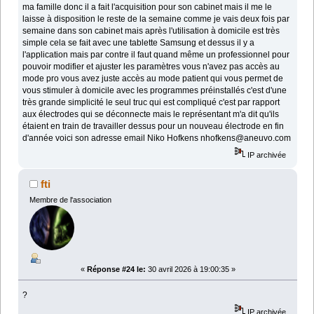
ma famille donc il a fait l'acquisition pour son cabinet mais il me le
laisse à disposition le reste de la semaine comme je vais deux fois par
semaine dans son cabinet mais après l'utilisation à domicile est très
simple cela se fait avec une tablette Samsung et dessus il y a
l'application mais par contre il faut quand même un professionnel pour
pouvoir modifier et ajuster les paramètres vous n'avez pas accès au
mode pro vous avez juste accès au mode patient qui vous permet de
vous stimuler à domicile avec les programmes préinstallés c'est d'une
très grande simplicité le seul truc qui est compliqué c'est par rapport
aux électrodes qui se déconnecte mais le représentant m'a dit qu'ils
étaient en train de travailler dessus pour un nouveau électrode en fin
d'année voici son adresse email Niko Hofkens nhofkens@aneuvo.com
IP archivée
fti
Membre de l'association
«
Réponse #24 le:
30 avril 2026 à 19:00:35 »
?
IP archivée