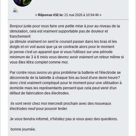
«
Réponse #32 le:
21 mai 2026 à 10:54:46 »
Bonjour juste pour vous faire une petite mise à jour au niveau de la
stimulation, cela est vraiment supportable pas de douleur et
franchement
ça stimule vraiment on sent le courant passer dans les bras et les
doigts et on voit aussi que ça se contracte alors pour le moment
je pense c'est un appareil que si vous l'utilisez sur une période
minimum de 3 à 6 mois vous devrez avoir vraiment un retour même si
vous êtes tétra complet comme moi.
Par contre nous avons un gros problème la batterie et l'électrode se
déconnecte de la tablette à chaque fois au bout d'une demi-heure?
donc c'est vraiment compliqué pour le moment pour une utilisation à
domicile mais les représentants pensent que cela peut venir d'un
défaut de fabrication des électrodes.
ils vont venir chez moi mercredi prochain avec des nouveaux
électrodes neuf pour pouvoir tester.
Je vous tiendra informé, n'hésitez pas si vous avez des questions.
bonne journée.