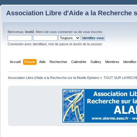
Association Libre d'Aide a la Recherche s
Bienvenue,
Invité
. Merci de
vous connecter
ou de
vous inscrire
.
Connexion avec identifiant, mot de passe et durée de la session
Accueil
Forum
Aide
Rechercher
Calendrier
Gallery
Membres
Identifie
Association Libre d'Aide a la Recherche sur la Moelle Epiniere
»
TOUT SUR LA REC