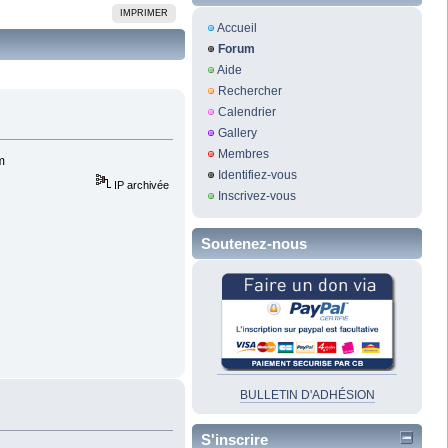
IMPRIMER
Accueil
Forum
Aide
Rechercher
Calendrier
Gallery
Membres
m
Identifiez-vous
IP archivée
Inscrivez-vous
Soutenez-nous
BULLETIN D'ADHÉSION
S'inscrire