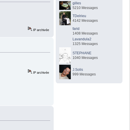
gilles
5210 Messages
TDelrieu
4142 Messages
farid
IP archivée
1408 Messages
Lavandula2
1325 Messages
STEPHANE
1040 Messages
J.Solis
IP archivée
999 Messages