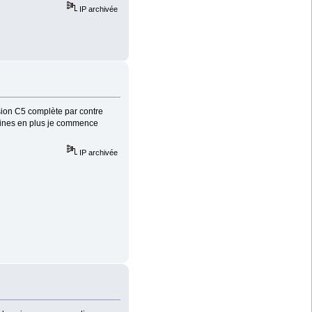
IP archivée
ésion C5 complète par contre
maines en plus je commence
IP archivée